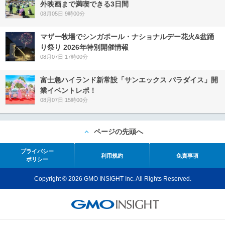
外映画まで満喫できる3日間
08月05日 9時00分
マザー牧場でシンガポール・ナショナルデー花火&盆踊
り祭り 2026年特別開催情報
08月07日 17時00分
富士急ハイランド新常設「サンエックス パラダイス」開
業イベントレポ！
08月07日 15時00分
ページの先頭へ
プライバシー
利用規約
免責事項
ポリシー
Copyright © 2026 GMO INSIGHT Inc. All Rights Reserved.