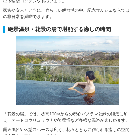
の体験型コンテンツも揃います。
家族や友人とともに、春らしい解放感の中、記念マルシェならでは
の非日常を満喫できます。
絶景温泉・花景の湯で堪能する癒しの時間
「花景の湯」では、標高100mからの都心パノラマと緑の絶景に加
え、オートロウリュサウナや岩盤浴など多様な温浴が楽しめます。
露天風呂や休憩スペースは広く、花々とともに作られる癒しの空間