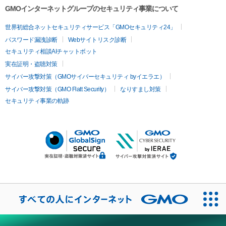
GMOインターネットグループのセキュリティ事業について
世界初総合ネットセキュリティサービス「GMOセキュリティ24」
パスワード漏洩診断
Webサイトリスク診断
セキュリティ相談AIチャットボット
実在証明・盗聴対策
サイバー攻撃対策（GMOサイバーセキュリティ byイエラエ）
サイバー攻撃対策（GMO Flatt Security）
なりすまし対策
セキュリティ事業の軌跡