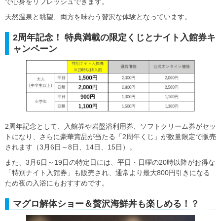
で心身をリフレッシュできます。
天然温泉と眺望、両方を味わう贅沢な体験となっています。
2周年記念！ 特典満載の限定くじとナイト入館券キ
ャンペーン
2周年記念として、入館券や岩盤浴利用券、ソフトクリーム券がセッ
トになり、さらに豪華賞品が当たる「2周年くじ」が数量限定で販売
されます（3月6日～8日、14日、15日）。
また、3月6日～19日の特定日には、平日・日曜の20時以降がお得な
「特別ナイト入館券」も販売され、通常より最大800円引きになる
ため夜の入浴にもおすすめです。
マグロ解体ショー＆贅沢海鮮丼も楽しめる！？