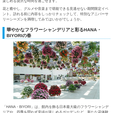
楽しめる贅沢な時間を過ごせます。
花と癒やし、グルメや音楽まで堪能できる見逃せない期間限定イベ
ント。訪れる前に内容をしっかりチェックして、特別なアニバーサ
リーシーズンを満喫してみてはいかがでしょうか。
華やかなフラワーシャンデリアと彩るHANA・
BIYORIの春
「HANA・BIYORI」は、館内を飾る日本最大級のフラワーシャンデ
リアや、四季を問わず見頃が楽しめるガーデンなど、新たな花体験