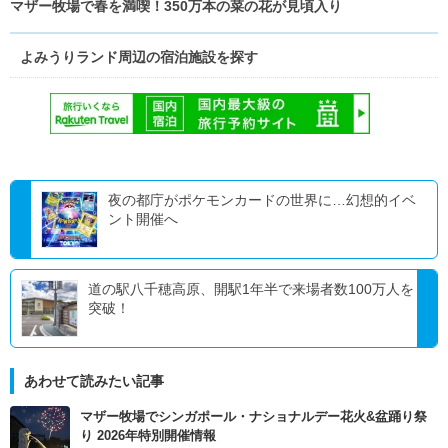
マザー牧場で春を満喫！350万本の菜の花が見頃入り
よみうりランド周辺の宿泊施設を探す
夜の都庁がポケモンカードの世界に…幻想的イベ
ント開催へ
道の駅八千穂高原、開駅1年半で来場者数100万人を
突破！
あわせて読みたい記事
マザー牧場でシンガポール・ナショナルデー花火&盆踊り祭
り 2026年特別開催情報