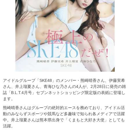
アイドルグループ「SKE48」のメンバー・熊崎晴香さん、伊藤実希
さん、井上瑠夏さん、青海ひな乃さんの4人が、2月28日に発売の雑
誌「B.L.T.4月号」セブンネットショッピング限定版の表紙に登場し
ます。
熊崎晴香さんはグループの絶対的エースを務めており、アイドル活
動のみならずスポーツや競馬など多趣味で知られ各メディアで活躍
中。井上瑠夏さんは熊本県出身で「くまもと大好き大使」としても
活躍。