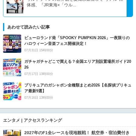
体感、『JR東海×「ウル...
あわせて読みたい記事
ピューロランド発「SPOOKY PUMPKIN 2026」一夜限りの
ハロウィーン音楽フェス開催決定！
07月31日 15時00分
ガチャガチャどこで買える？全国エリア別設置場所ガイド20
26
07月17日 13時00分
プリキュアのガシャポン全種類まとめ2026【名探偵プリキュ
ア最新9選】
07月16日 13時00分
エンタメ | アクセスランキング
2027年のF1全レースを現地観戦！ 航空券・宿泊費付き