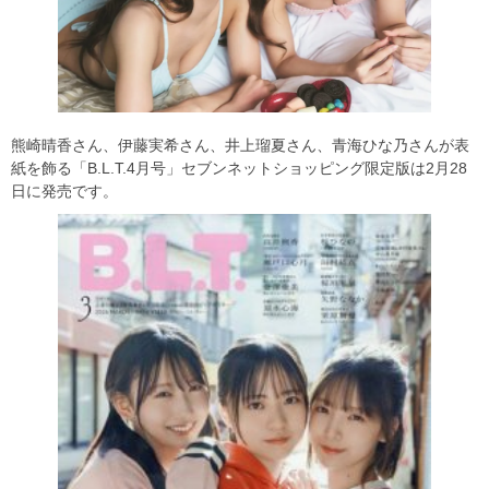
熊崎晴香さん、伊藤実希さん、井上瑠夏さん、青海ひな乃さんが表
紙を飾る「B.L.T.4月号」セブンネットショッピング限定版は2月28
日に発売です。