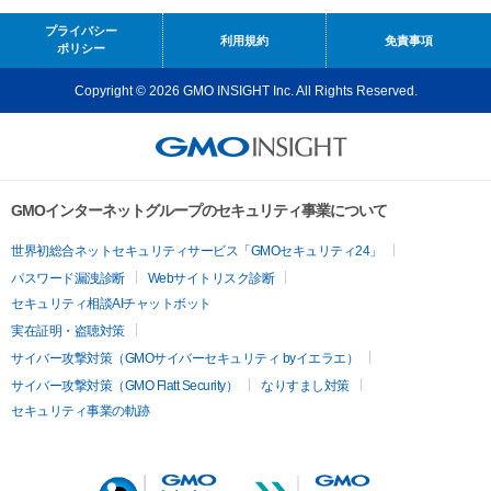
プライバシー
利用規約
免責事項
ポリシー
Copyright © 2026 GMO INSIGHT Inc. All Rights Reserved.
GMOインターネットグループのセキュリティ事業について
世界初総合ネットセキュリティサービス「GMOセキュリティ24」
パスワード漏洩診断
Webサイトリスク診断
セキュリティ相談AIチャットボット
実在証明・盗聴対策
サイバー攻撃対策（GMOサイバーセキュリティ byイエラエ）
サイバー攻撃対策（GMO Flatt Security）
なりすまし対策
セキュリティ事業の軌跡