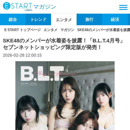
マガジン
総合
トレンド
旅行
経済
エンタメ
E START トップページ
エンタメ
マガジン
SKE48のメンバーが水着姿を披露
SKE48のメンバーが水着姿を披露！「B.L.T.4月号」
セブンネットショッピング限定版が発売！
2026-02-28 12:00:15