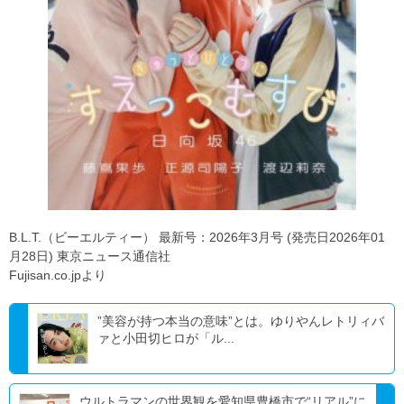
B.L.T.（ビーエルティー） 最新号：2026年3月号 (発売日2026年01
月28日) 東京ニュース通信社
Fujisan.co.jpより
”美容が持つ本当の意味”とは。ゆりやんレトリィバ
ァと小田切ヒロが「ル...
ウルトラマンの世界観を愛知県豊橋市で“リアル”に