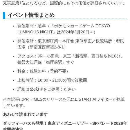
充実度第1位となるなど、国際的にもその価値が評価されています。
イベント情報まとめ
開催期間：通年（『ポケモンカードゲーム TOKYO
LUMINOUS NIGHT』は2024年3月20日～）
開催場所：東京都庁第一本庁舎 東側壁面／観覧場所：都民
広場（新宿区西新宿2-8-1）
アクセス：JR・小田急・京王「新宿駅」西口徒歩約10分、
都営大江戸線「都庁前駅」すぐ
料金：観覧無料（予約不要）
上映時間：18:30～21:30の間で複数回
詳細は
公式HP
をご参照ください
※本記事はPR TIMESのリリースを元にE START AIライターが執筆
しています。
あわせて読まれています
ダッフィーバスも登場！東京ディズニーリゾートSPパレード2026年
度開催決定