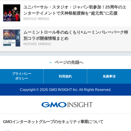
ユニバーサル・スタジオ・ジャパン初参加！25周年のエ
ンターテイメントで天神祭船渡御を“超元気”に応援
08月01日 9時00分
ムーミントロール冬のぬくもり×ムーミンバレーパーク特
別コラボ開催情報まとめ
08月04日 15時00分
ページの先頭へ
プライバシー
利用規約
免責事項
ポリシー
Copyright © 2026 GMO INSIGHT Inc. All Rights Reserved.
GMOインターネットグループのセキュリティ事業について