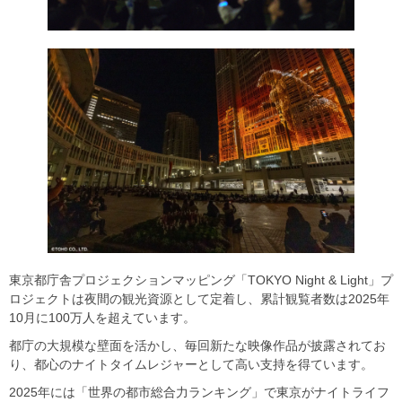
東京都庁舎プロジェクションマッピング「TOKYO Night & Light」プ
ロジェクトは夜間の観光資源として定着し、累計観覧者数は2025年
10月に100万人を超えています。
都庁の大規模な壁面を活かし、毎回新たな映像作品が披露されてお
り、都心のナイトタイムレジャーとして高い支持を得ています。
2025年には「世界の都市総合力ランキング」で東京がナイトライフ