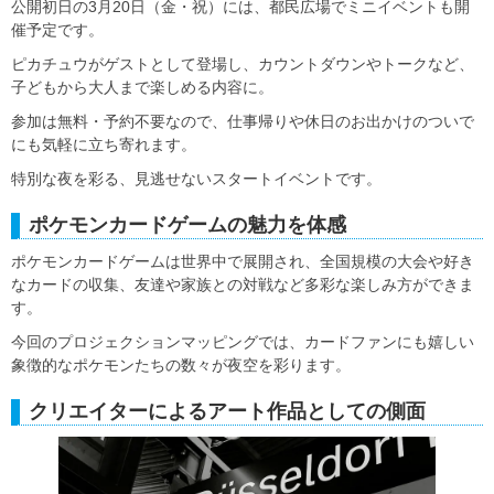
公開初日の3月20日（金・祝）には、都民広場でミニイベントも開
催予定です。
ピカチュウがゲストとして登場し、カウントダウンやトークなど、
子どもから大人まで楽しめる内容に。
参加は無料・予約不要なので、仕事帰りや休日のお出かけのついで
にも気軽に立ち寄れます。
特別な夜を彩る、見逃せないスタートイベントです。
ポケモンカードゲームの魅力を体感
ポケモンカードゲームは世界中で展開され、全国規模の大会や好き
なカードの収集、友達や家族との対戦など多彩な楽しみ方ができま
す。
今回のプロジェクションマッピングでは、カードファンにも嬉しい
象徴的なポケモンたちの数々が夜空を彩ります。
クリエイターによるアート作品としての側面