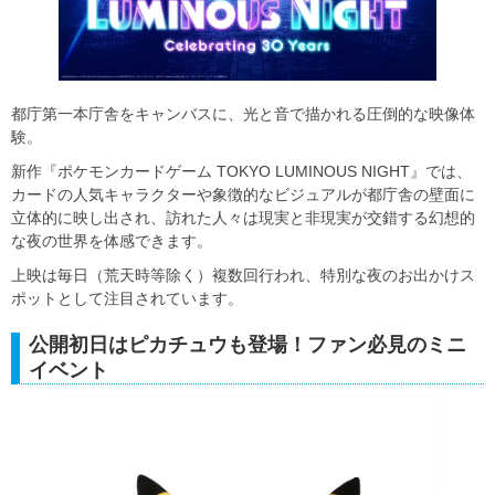
都庁第一本庁舎をキャンバスに、光と音で描かれる圧倒的な映像体
験。
新作『ポケモンカードゲーム TOKYO LUMINOUS NIGHT』では、
カードの人気キャラクターや象徴的なビジュアルが都庁舎の壁面に
立体的に映し出され、訪れた人々は現実と非現実が交錯する幻想的
な夜の世界を体感できます。
上映は毎日（荒天時等除く）複数回行われ、特別な夜のお出かけス
ポットとして注目されています。
公開初日はピカチュウも登場！ファン必見のミニ
イベント