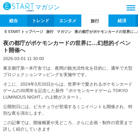
マガジン
総合
トレンド
エンタメ
経済
旅行
E START トップページ
旅行
マガジン
夜の都庁がポケモンカードの世界に…
夜の都庁がポケモンカードの世界に…幻想的イベン
ト開催へ
2026-03-01 11:30:00
東京都庁第一本庁舎では、夜間の観光活性化を目的に、通年で大型
プロジェクションマッピングを実施中です。
そこに、2024年3月20日からは、世界中で愛されるポケモンカード
ゲームの30周年を記念した新作『ポケモンカードゲーム TOKYO
LUMINOUS NIGHT』の上映がスタート。
公開初日には、ピカチュウが登場するミニイベントも開催され、特
別な夜を演出します。
この記事では、開催概要や見どころ、さらに企画・制作の背景まで
詳しく紹介していきます