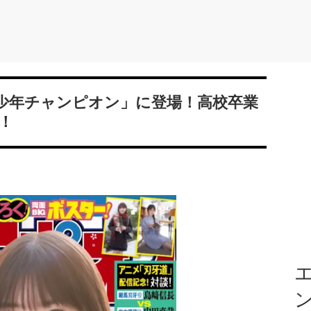
刊少年チャンピオン」に登場！高校卒業
！
エ