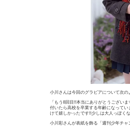
小川さんは今回のグラビアについて次の
「もう8回目!!本当にありがとうございま
付いたら高校を卒業する年齢になってい
けて嬉しかったです!!少しは大人っぽく
小川彩さんが表紙を飾る「週刊少年チャン