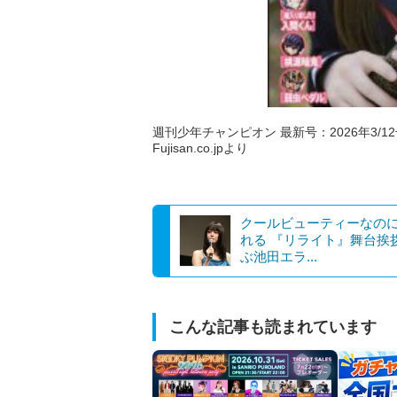
週刊少年チャンピオン 最新号：2026年3/12号
Fujisan.co.jpより
クールビューティーなの
れる 『リライト』舞台挨
ぶ池田エラ...
こんな記事も読まれています