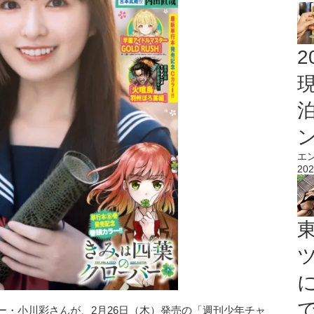
2
エ
202
ー・小川彩さんが、2月26日（木）発売の「週刊少年チャ