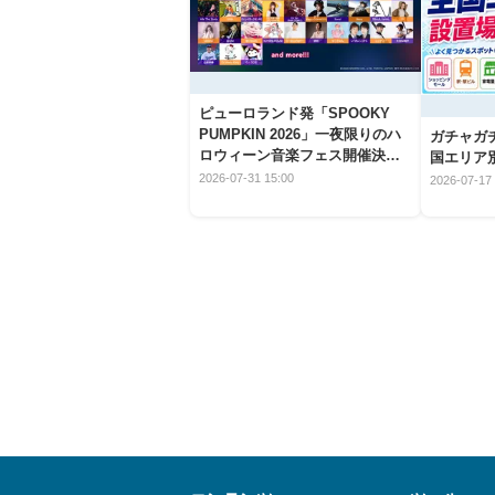
ピューロランド発「SPOOKY
PUMPKIN 2026」一夜限りのハ
ガチャガ
ロウィーン音楽フェス開催決
国エリア別
定！
2026-07-31 15:00
2026-07-17 