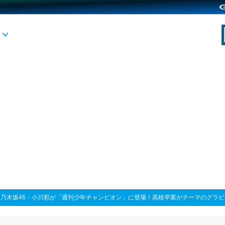
>
乃木坂46・小川彩が「週刊少年チャンピオン」に登場！高校卒業がテーマのグラ