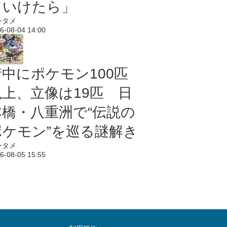
ていけたら」
ンタメ
6-08-04 14:00
街中にポケモン100匹
以上、立像は19匹 日
本橋・八重洲で“伝説の
ポケモン”を巡る謎解き
ンタメ
6-08-05 15:55