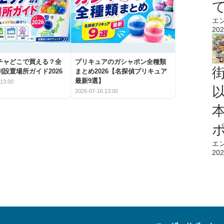
エ
202
チャどこで買える？全
プリキュアのガシャポン全種類
設置場所ガイド2026
まとめ2026【名探偵プリキュア
最新9選】
13:00
2026-07-16 13:00
エ
202