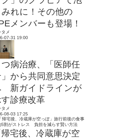
まみれに！その他の
PPEメンバーも登場！
ンタメ
6-07-31 19:00
うつ病治療、「医師任
せ」から共同意思決定
へ 新ガイドラインが
示す診療改革
ンタメ
6-08-03 17:25
「帰宅後、冷蔵庫が空