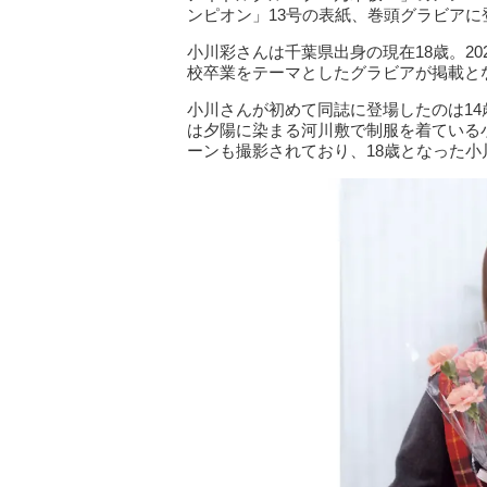
ンピオン」13号の表紙、巻頭グラビアに
小川彩さんは千葉県出身の現在18歳。2
校卒業をテーマとしたグラビアが掲載と
小川さんが初めて同誌に登場したのは1
は夕陽に染まる河川敷で制服を着ている
ーンも撮影されており、18歳となった