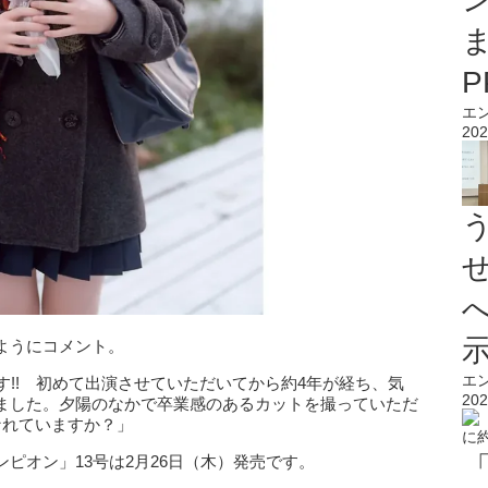
エ
202
ようにコメント。
エ
す!! 初めて出演させていただいてから約4年が経ち、気
202
ました。夕陽のなかで卒業感のあるカットを撮っていただ
なれていますか？」
ピオン」13号は2月26日（木）発売です。