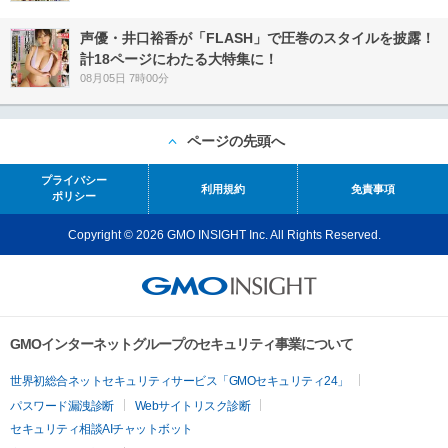
声優・井口裕香が「FLASH」で圧巻のスタイルを披露！
計18ページにわたる大特集に！
08月05日 7時00分
ページの先頭へ
プライバシー
利用規約
免責事項
ポリシー
Copyright © 2026 GMO INSIGHT Inc. All Rights Reserved.
GMOインターネットグループのセキュリティ事業について
世界初総合ネットセキュリティサービス「GMOセキュリティ24」
パスワード漏洩診断
Webサイトリスク診断
セキュリティ相談AIチャットボット