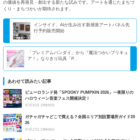
の価値を再発見・創出する新たな試みです。アートを通じたまちづ
くり・まちづかいが期待されます。
インサイド、AIが生み出す新感覚アートパネル先
行予約販売開始
「プレミアムバンダイ」から『魔法つかいプリキュ
ア！』なりきり玩具「P...
あわせて読みたい記事
ピューロランド発「SPOOKY PUMPKIN 2026」一夜限りの
ハロウィーン音楽フェス開催決定！
07月31日 15時00分
ガチャガチャどこで買える？全国エリア別設置場所ガイド20
26
07月17日 13時00分