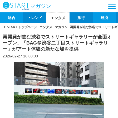
マガジン
総合
トレンド
旅行
経済
エンタメ
E START トップページ
エンタメ
マガジン
再開発が進む渋谷でストリートギ
再開発が進む渋谷でストリートギャラリーが全面オ
ープン、「BAG＠渋谷二丁目ストリートギャラリ
ー」がアート体験の新たな場を提供
2026-02-27 16:00:00