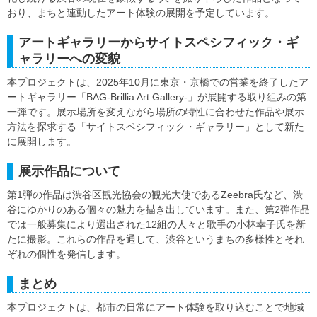
おり、まちと連動したアート体験の展開を予定しています。
アートギャラリーからサイトスペシフィック・ギ
ャラリーへの変貌
本プロジェクトは、2025年10月に東京・京橋での営業を終了したア
ートギャラリー「BAG-Brillia Art Gallery-」が展開する取り組みの第
一弾です。展示場所を変えながら場所の特性に合わせた作品や展示
方法を探求する「サイトスペシフィック・ギャラリー」として新た
に展開します。
展示作品について
第1弾の作品は渋谷区観光協会の観光大使であるZeebra氏など、渋
谷にゆかりのある個々の魅力を描き出しています。また、第2弾作品
では一般募集により選出された12組の人々と歌手の小林幸子氏を新
たに撮影。これらの作品を通して、渋谷というまちの多様性とそれ
ぞれの個性を発信します。
まとめ
本プロジェクトは、都市の日常にアート体験を取り込むことで地域