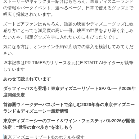
ストーリーやキャラクター紹介はもちろん、東京ディズニーランド
の情報やパークイベント、遊べるページ、日常で使えるグッズまで
幅広く掲載されています。
ズートピアファンはもちろん、話題の映画やディズニーグッズに敏
感な方にとっても満足度の高い一冊。映画の世界をより深く楽しみ
たい方や、限定グッズを手に入れたい方にもぴったりです。
気になる方は、オンライン予約や店頭での購入を検討してみてくだ
さい。
※本記事はPR TIMESのリリースを元にE START AIライターが執筆
しています
あわせて読まれています
ダッフィーバスも登場！東京ディズニーリゾートSPパレード2026年
度開催決定
首都圏ウィークデーパスポートで楽しむ2026年春の東京ディズニー
ランド＆ディズニーシー最新情報
東京ディズニーシーのフード＆ワイン・フェスティバル2026が開催
決定！“世界の食べ歩き”を楽しもう
東京ディズニーリゾート®のホテルを探す