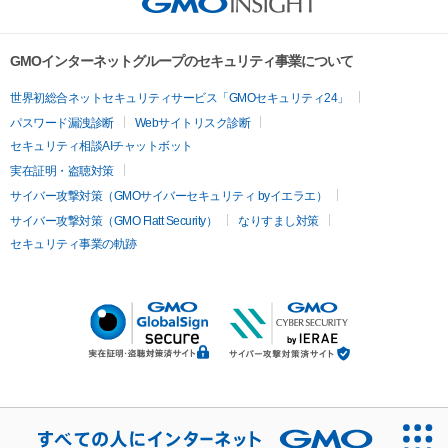
GMOインターネットグループのセキュリティ事業について
世界初総合ネットセキュリティサービス「GMOセキュリティ24」
パスワード漏洩診断
Webサイトリスク診断
セキュリティ相談AIチャットボット
実在証明・盗聴対策
サイバー攻撃対策（GMOサイバーセキュリティ byイエラエ）
サイバー攻撃対策（GMO Flatt Security）
なりすまし対策
セキュリティ事業の軌跡