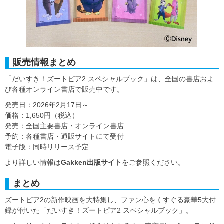
販売情報まとめ
「だいすき！ズートピア2 スペシャルブック」は、全国の書店およ
び各種オンライン書店で販売中です。
発売日：2026年2月17日～
価格：1,650円（税込）
発売：全国主要書店・オンライン書店
予約：各種書店・通販サイトにて受付
電子版：同時リリース予定
より詳しい情報は
Gakken出版サイト
をご参照ください。
まとめ
ズートピア2の新作映画を大特集し、ファン心をくすぐる豪華5大付
録が付いた「だいすき！ズートピア2 スペシャルブック」。