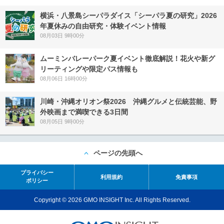
横浜・八景島シーパラダイス「シーパラ夏の研究」2026
年夏休みの自由研究・体験イベント情報
08月03日 9時00分
ムーミンバレーパーク夏イベント徹底解説！花火や新グ
リーティングや限定パス情報も
08月06日 16時00分
川崎・沖縄オリオン祭2026 沖縄グルメと伝統芸能、野
外映画まで満喫できる3日間
08月05日 9時00分
ページの先頭へ
プライバシー
利用規約
免責事項
ポリシー
Copyright © 2026 GMO INSIGHT Inc. All Rights Reserved.