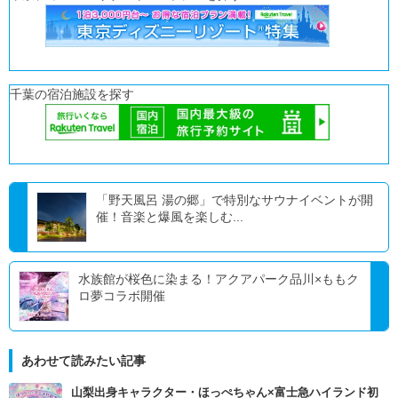
千葉の宿泊施設を探す
「野天風呂 湯の郷」で特別なサウナイベントが開
催！音楽と爆風を楽しむ...
水族館が桜色に染まる！アクアパーク品川×ももク
ロ夢コラボ開催
あわせて読みたい記事
山梨出身キャラクター・ほっぺちゃん×富士急ハイランド初