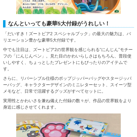
なんといっても豪華5大付録がうれしい！
「だいすき！ズートピア2 スペシャルブック」の最大の魅力は、バ
リエーション豊かな豪華5大付録です。
中でも注目は、ズートピア2の世界観を感じられる“にんじん”モチー
フの「にんじんペン」。見た目のかわいらしさはもちろん、普段使
いしやすく、ちょっとしたプレゼントにもぴったりのアイテムで
す。
さらに、リバーシブル仕様のポップジッパーバッグやスタージッパ
ーバッグ、キャラクターデザインのミニレターセット、スイーツ型
メモなど、日常で活躍するグッズがすべてセットに。
実用性とかわいさを兼ね備えた付録の数々が、作品の世界観をより
身近に感じさせてくれます。