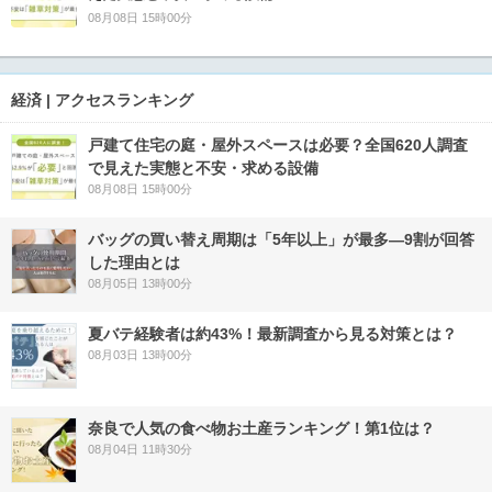
08月08日 15時00分
経済 | アクセスランキング
戸建て住宅の庭・屋外スペースは必要？全国620人調査
で見えた実態と不安・求める設備
08月08日 15時00分
バッグの買い替え周期は「5年以上」が最多―9割が回答
した理由とは
08月05日 13時00分
夏バテ経験者は約43%！最新調査から見る対策とは？
08月03日 13時00分
奈良で人気の食べ物お土産ランキング！第1位は？
08月04日 11時30分