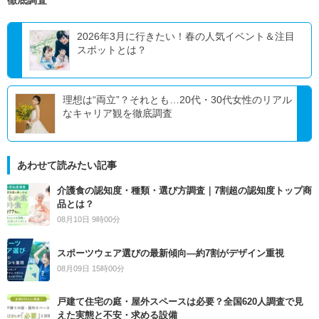
徹底調査
2026年3月に行きたい！春の人気イベント＆注目
スポットとは？
理想は“両立”？それとも…20代・30代女性のリアル
なキャリア観を徹底調査
あわせて読みたい記事
介護食の認知度・種類・選び方調査｜7割超の認知度トップ商
品とは？
08月10日 9時00分
スポーツウェア選びの最新傾向―約7割がデザイン重視
08月09日 15時00分
戸建て住宅の庭・屋外スペースは必要？全国620人調査で見
えた実態と不安・求める設備