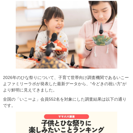
2026年のひな祭りについて、子育て世帯向け調査機関であるいこー
よファミリーラボが発表した最新データから、“今どきの祝い方”が
より鮮明に見えてきました。
全国の「いこーよ」会員552名を対象にした調査結果は以下の通り
です。