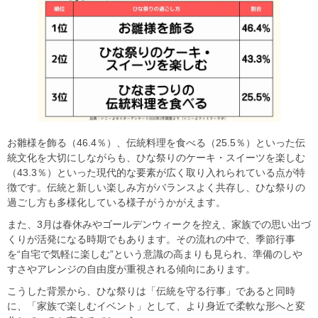
お雛様を飾る（46.4％）、伝統料理を食べる（25.5％）といった伝
統文化を大切にしながらも、ひな祭りのケーキ・スイーツを楽しむ
（43.3％）といった現代的な要素が広く取り入れられている点が特
徴です。伝統と新しい楽しみ方がバランスよく共存し、ひな祭りの
過ごし方も多様化している様子がうかがえます。
また、3月は春休みやゴールデンウィークを控え、家族での思い出づ
くりが活発になる時期でもあります。その流れの中で、季節行事
を“自宅で気軽に楽しむ”という意識の高まりも見られ、準備のしや
すさやアレンジの自由度が重視される傾向にあります。
こうした背景から、ひな祭りは「伝統を守る行事」であると同時
に、「家族で楽しむイベント」として、より身近で柔軟な形へと変