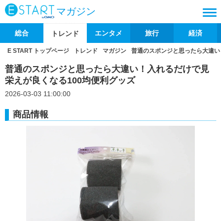
マガジン
総合
エンタメ
旅行
経済
トレンド
E START トップページ
トレンド
マガジン
普通のスポンジと思ったら大違い
普通のスポンジと思ったら大違い！入れるだけで見
栄えが良くなる100均便利グッズ
2026-03-03 11:00:00
商品情報