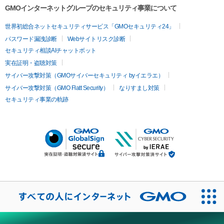
GMOインターネットグループのセキュリティ事業について
世界初総合ネットセキュリティサービス「GMOセキュリティ24」
パスワード漏洩診断
Webサイトリスク診断
セキュリティ相談AIチャットボット
実在証明・盗聴対策
サイバー攻撃対策（GMOサイバーセキュリティ byイエラエ）
サイバー攻撃対策（GMO Flatt Security）
なりすまし対策
セキュリティ事業の軌跡