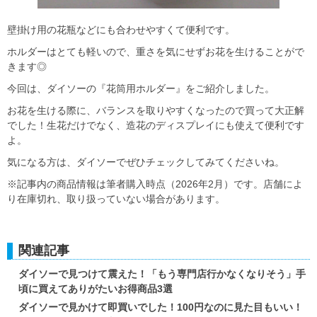
壁掛け用の花瓶などにも合わせやすくて便利です。
ホルダーはとても軽いので、重さを気にせずお花を生けることがで
きます◎
今回は、ダイソーの『花筒用ホルダー』をご紹介しました。
お花を生ける際に、バランスを取りやすくなったので買って大正解
でした！生花だけでなく、造花のディスプレイにも使えて便利です
よ。
気になる方は、ダイソーでぜひチェックしてみてくださいね。
※記事内の商品情報は筆者購入時点（2026年2月）です。店舗によ
り在庫切れ、取り扱っていない場合があります。
関連記事
ダイソーで見つけて震えた！「もう専門店行かなくなりそう」手
頃に買えてありがたいお得商品3選
ダイソーで見かけて即買いでした！100円なのに見た目もいい！