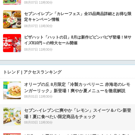
08月07日 11時30分
セブン‐イレブン「カレーフェス」全15品商品詳細とお得な限
定キャンペーン情報
08月07日 11時30分
ピザハット「ハットの日」8月は新作ビビンバピザ登場！Mサ
イズ810円～の特大セール開催
08月07日 11時30分
トレンド | アクセスランキング
オリーブの丘 8月限定「冷製カッペリーニ 赤海老のレモ
ンガーリック」新登場！爽やか夏メニューを徹底解説
08月01日 11時30分
セブン‐イレブンに爽やか「レモン」スイーツ＆パン新登
場！夏に食べたい限定商品をチェック
08月03日 11時30分