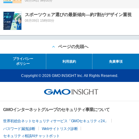
08月04日 9時00分
スポーツウェア選びの最新傾向―約7割がデザイン重視
08月09日 15時00分
ページの先頭へ
プライバシー
利用規約
免責事項
ポリシー
Copyright © 2026 GMO INSIGHT Inc. All Rights Reserved.
GMOインターネットグループのセキュリティ事業について
世界初総合ネットセキュリティサービス「GMOセキュリティ24」
パスワード漏洩診断
Webサイトリスク診断
セキュリティ相談AIチャットボット