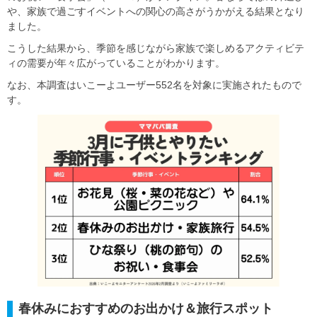
や、家族で過ごすイベントへの関心の高さがうかがえる結果となり
ました。
こうした結果から、季節を感じながら家族で楽しめるアクティビテ
ィの需要が年々広がっていることがわかります。
なお、本調査はいこーよユーザー552名を対象に実施されたもので
す。
春休みにおすすめのお出かけ＆旅行スポット