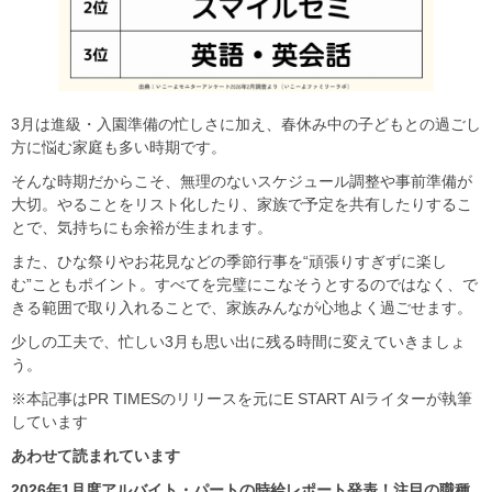
3月は進級・入園準備の忙しさに加え、春休み中の子どもとの過ごし
方に悩む家庭も多い時期です。
そんな時期だからこそ、無理のないスケジュール調整や事前準備が
大切。やることをリスト化したり、家族で予定を共有したりするこ
とで、気持ちにも余裕が生まれます。
また、ひな祭りやお花見などの季節行事を“頑張りすぎずに楽し
む”こともポイント。すべてを完璧にこなそうとするのではなく、で
きる範囲で取り入れることで、家族みんなが心地よく過ごせます。
少しの工夫で、忙しい3月も思い出に残る時間に変えていきましょ
う。
※本記事はPR TIMESのリリースを元にE START AIライターが執筆
しています
あわせて読まれています
2026年1月度アルバイト・パートの時給レポート発表！注目の職種