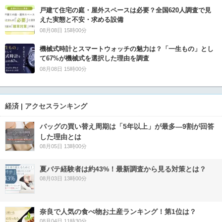
戸建て住宅の庭・屋外スペースは必要？全国620人調査で見
えた実態と不安・求める設備
08月08日 15時00分
機械式時計とスマートウォッチの魅力は？「一生もの」とし
て67%が機械式を選択した理由を調査
08月08日 15時00分
経済 | アクセスランキング
バッグの買い替え周期は「5年以上」が最多―9割が回答
した理由とは
08月05日 13時00分
夏バテ経験者は約43%！最新調査から見る対策とは？
08月03日 13時00分
奈良で人気の食べ物お土産ランキング！第1位は？
08月04日 11時30分