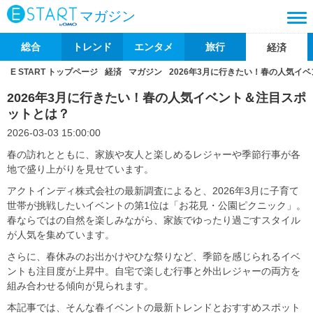
マガジン
総合
トレンド
エンタメ
旅行
経済
E START トップページ
経済
マガジン
2026年3月に行きたい！春の人気イ
2026年3月に行きたい！春の人気イベント＆注目スポ
ットとは？
2026-03-03 15:00:00
春の訪れとともに、家族や友人と楽しめるレジャーや季節行事が各
地で盛り上がりを見せています。
アクトインディ株式会社の最新調査によると、2026年3月に子育て
世帯が挑戦したいイベントの第1位は「お花見・公園ピクニック」。
春ならではの自然を楽しみながら、家族でゆったり過ごすスタイル
が人気を集めています。
さらに、春休みのお出かけやひな祭りなど、季節を感じられるイベ
ントも注目度が上昇中。自宅で楽しむ行事と外出レジャーの両方を
組み合わせる傾向が見られます。
本記事では、そんな春イベントの最新トレンドとおすすめスポット