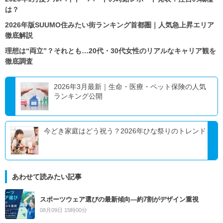
は？
2026年版SUUMO住みたい街ランキング首都圏｜人気急上昇エリア
徹底解説
理想は“両立”？それとも…20代・30代女性のリアルなキャリア観を
徹底調査
2026年3月最新｜生命・医療・ペット保険の人気
ランキング公開
今どき家庭はどう祝う？2026年ひな祭りのトレンド
あわせて読みたい記事
スポーツウェア選びの最新傾向―約7割がデザイン重視
08月09日 15時00分