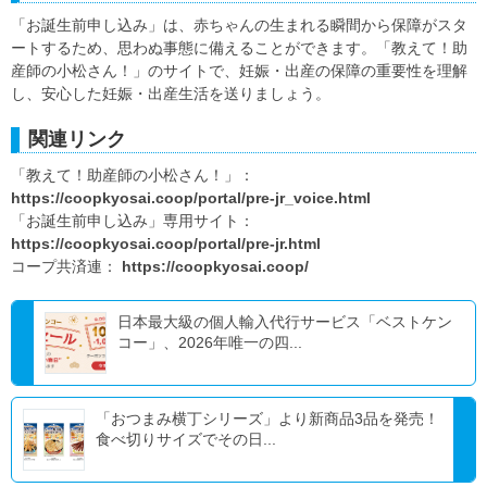
「お誕生前申し込み」は、赤ちゃんの生まれる瞬間から保障がスタ
ートするため、思わぬ事態に備えることができます。「教えて！助
産師の小松さん！」のサイトで、妊娠・出産の保障の重要性を理解
し、安心した妊娠・出産生活を送りましょう。
関連リンク
「教えて！助産師の小松さん！」：
https://coopkyosai.coop/portal/pre-jr_voice.html
「お誕生前申し込み」専用サイト：
https://coopkyosai.coop/portal/pre-jr.html
コープ共済連：
https://coopkyosai.coop/
日本最大級の個人輸入代行サービス「ベストケン
コー」、2026年唯一の四...
「おつまみ横丁シリーズ」より新商品3品を発売！
食べ切りサイズでその日...