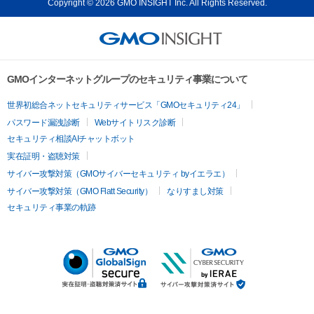
Copyright © 2026 GMO INSIGHT Inc. All Rights Reserved.
GMOインターネットグループのセキュリティ事業について
世界初総合ネットセキュリティサービス「GMOセキュリティ24」
パスワード漏洩診断
Webサイトリスク診断
セキュリティ相談AIチャットボット
実在証明・盗聴対策
サイバー攻撃対策（GMOサイバーセキュリティ byイエラエ）
サイバー攻撃対策（GMO Flatt Security）
なりすまし対策
セキュリティ事業の軌跡