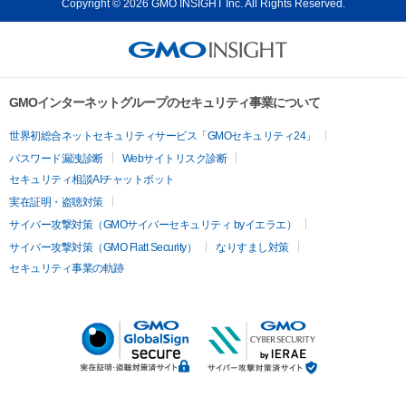
Copyright © 2026 GMO INSIGHT Inc. All Rights Reserved.
GMOインターネットグループのセキュリティ事業について
世界初総合ネットセキュリティサービス「GMOセキュリティ24」
パスワード漏洩診断
Webサイトリスク診断
セキュリティ相談AIチャットボット
実在証明・盗聴対策
サイバー攻撃対策（GMOサイバーセキュリティ byイエラエ）
サイバー攻撃対策（GMO Flatt Security）
なりすまし対策
セキュリティ事業の軌跡