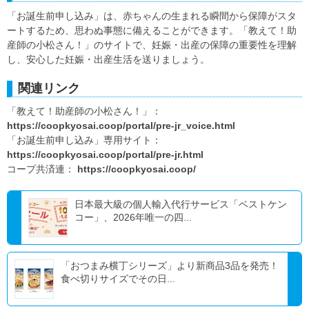
「お誕生前申し込み」は、赤ちゃんの生まれる瞬間から保障がスタ
ートするため、思わぬ事態に備えることができます。「教えて！助
産師の小松さん！」のサイトで、妊娠・出産の保障の重要性を理解
し、安心した妊娠・出産生活を送りましょう。
関連リンク
「教えて！助産師の小松さん！」：
https://coopkyosai.coop/portal/pre-jr_voice.html
「お誕生前申し込み」専用サイト：
https://coopkyosai.coop/portal/pre-jr.html
コープ共済連：
https://coopkyosai.coop/
日本最大級の個人輸入代行サービス「ベストケン
コー」、2026年唯一の四...
「おつまみ横丁シリーズ」より新商品3品を発売！
食べ切りサイズでその日...