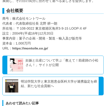
展開し、その日の気分に合わせて選べる楽しさを提供します。
会社概要
商号：株式会社モントワール
代表者：代表取締役社長 北野 耕一朗
所在地： 〒108-0022 東京都港区海岸3-9-15 LOOP-X 4F
設立：2004年(平成16年)12月20日
事業内容：菓子の企画・開発・製造・輸入及び販売等
資本金：1,000万円
URL：
https://montoile.co.jp/
妊娠と出産について学ぶ「教えて！助産師の小松
さん！」サイトが公開
明治学院大学と東京慈恵会医科大学が連携協定を締
結、新たな社会貢献へ
あわせて読みたい記事