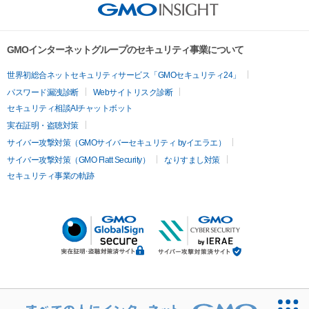
GMOインターネットグループのセキュリティ事業について
世界初総合ネットセキュリティサービス「GMOセキュリティ24」
パスワード漏洩診断
Webサイトリスク診断
セキュリティ相談AIチャットボット
実在証明・盗聴対策
サイバー攻撃対策（GMOサイバーセキュリティ byイエラエ）
サイバー攻撃対策（GMO Flatt Security）
なりすまし対策
セキュリティ事業の軌跡