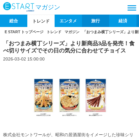
マガジン
総合
エンタメ
旅行
経済
トレンド
E START トップページ
トレンド
マガジン
「おつまみ横丁シリーズ」より新
「おつまみ横丁シリーズ」より新商品3品を発売！食
べ切りサイズでその日の気分に合わせてチョイス
2026-03-02 15:00:00
株式会社モントワールが、昭和の居酒屋街をイメージした珍味シリ