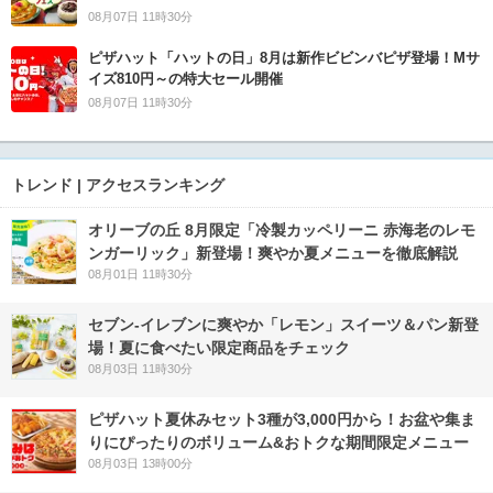
08月07日 11時30分
ピザハット「ハットの日」8月は新作ビビンバピザ登場！Mサ
イズ810円～の特大セール開催
08月07日 11時30分
トレンド | アクセスランキング
オリーブの丘 8月限定「冷製カッペリーニ 赤海老のレモ
ンガーリック」新登場！爽やか夏メニューを徹底解説
08月01日 11時30分
セブン‐イレブンに爽やか「レモン」スイーツ＆パン新登
場！夏に食べたい限定商品をチェック
08月03日 11時30分
ピザハット夏休みセット3種が3,000円から！お盆や集ま
りにぴったりのボリューム&おトクな期間限定メニュー
08月03日 13時00分