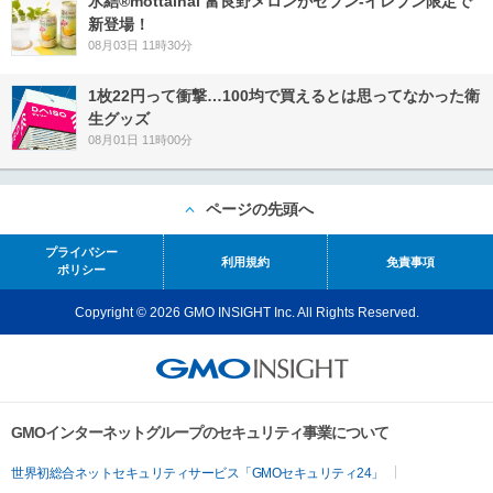
氷結®mottainai 富良野メロンがセブン‐イレブン限定で
新登場！
08月03日 11時30分
1枚22円って衝撃…100均で買えるとは思ってなかった衛
生グッズ
08月01日 11時00分
ページの先頭へ
プライバシー
利用規約
免責事項
ポリシー
Copyright © 2026 GMO INSIGHT Inc. All Rights Reserved.
GMOインターネットグループのセキュリティ事業について
世界初総合ネットセキュリティサービス「GMOセキュリティ24」