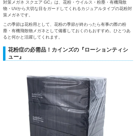
対策メガネ スクエア GC』は、花粉・ウイルス・粉塵・有機飛散
物・UVから大切な目をガードしてくれるカジュアルタイプの花粉対
策メガネです。
この季節は花粉用として、花粉の季節が終わったら有事の際の粉
塵・有機飛散物メガネとして備蓄しておくのもおすすめ。ひとつあ
ると何かと活躍してくれます。
花粉症の必需品！カインズの『ローションティシ
ュー』