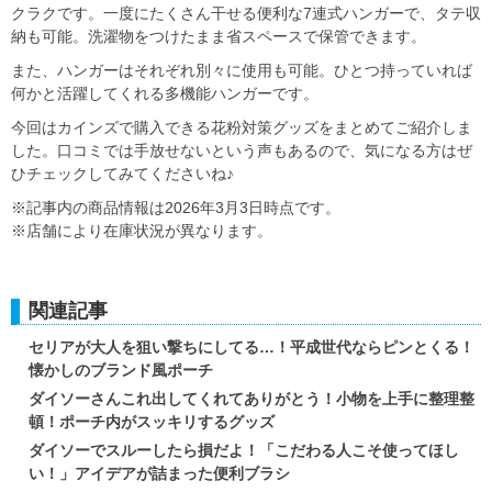
クラクです。一度にたくさん干せる便利な7連式ハンガーで、タテ収
納も可能。洗濯物をつけたまま省スペースで保管できます。
また、ハンガーはそれぞれ別々に使用も可能。ひとつ持っていれば
何かと活躍してくれる多機能ハンガーです。
今回はカインズで購入できる花粉対策グッズをまとめてご紹介しま
した。口コミでは手放せないという声もあるので、気になる方はぜ
ひチェックしてみてくださいね♪
※記事内の商品情報は2026年3月3日時点です。
※店舗により在庫状況が異なります。
関連記事
セリアが大人を狙い撃ちにしてる…！平成世代ならピンとくる！
懐かしのブランド風ポーチ
ダイソーさんこれ出してくれてありがとう！小物を上手に整理整
頓！ポーチ内がスッキリするグッズ
ダイソーでスルーしたら損だよ！「こだわる人こそ使ってほし
い！」アイデアが詰まった便利ブラシ