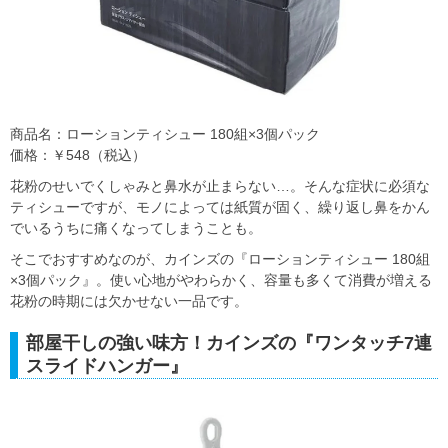
商品名：ローションティシュー 180組×3個パック
価格：￥548（税込）
花粉のせいでくしゃみと鼻水が止まらない…。そんな症状に必須な
ティシューですが、モノによっては紙質が固く、繰り返し鼻をかん
でいるうちに痛くなってしまうことも。
そこでおすすめなのが、カインズの『ローションティシュー 180組
×3個パック』。使い心地がやわらかく、容量も多くて消費が増える
花粉の時期には欠かせない一品です。
部屋干しの強い味方！カインズの『ワンタッチ7連
スライドハンガー』