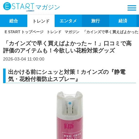
マガジン
総合
エンタメ
旅行
経済
トレンド
E START トップページ
トレンド
マガジン
「カインズで早く買えばよかった
「カインズで早く買えばよかった～！」口コミで高
評価のアイテムも！今欲しい花粉対策グッズ
2026-03-04 11:00:00
出かける前にシュッと対策！カインズの『静電
気・花粉付着防止スプレー』