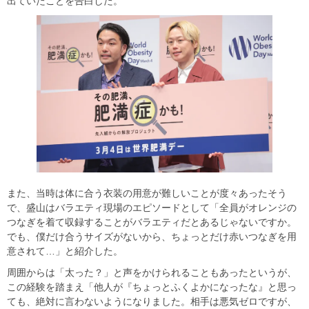
出ていたことを告白した。
また、当時は体に合う衣装の用意が難しいことが度々あったそう
で、盛山はバラエティ現場のエピソードとして「全員がオレンジの
つなぎを着て収録することがバラエティだとあるじゃないですか。
でも、僕だけ合うサイズがないから、ちょっとだけ赤いつなぎを用
意されて…」と紹介した。
周囲からは「太った？」と声をかけられることもあったというが、
この経験を踏まえ「他人が『ちょっとふくよかになったな』と思っ
ても、絶対に言わないようになりました。相手は悪気ゼロですが、