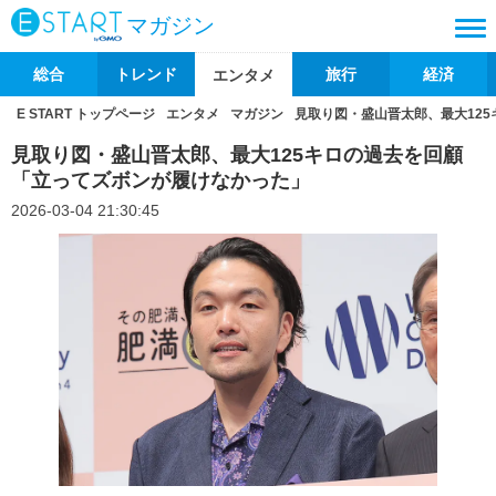
マガジン
総合
トレンド
旅行
経済
エンタメ
E START トップページ
エンタメ
マガジン
見取り図・盛山晋太郎、最大12
見取り図・盛山晋太郎、最大125キロの過去を回顧
「立ってズボンが履けなかった」
2026-03-04 21:30:45