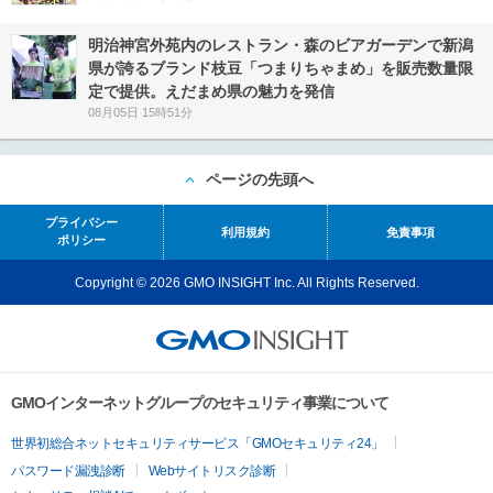
明治神宮外苑内のレストラン・森のビアガーデンで新潟
県が誇るブランド枝豆「つまりちゃまめ」を販売数量限
定で提供。えだまめ県の魅力を発信
08月05日 15時51分
ページの先頭へ
プライバシー
利用規約
免責事項
ポリシー
Copyright © 2026 GMO INSIGHT Inc. All Rights Reserved.
GMOインターネットグループのセキュリティ事業について
世界初総合ネットセキュリティサービス「GMOセキュリティ24」
パスワード漏洩診断
Webサイトリスク診断