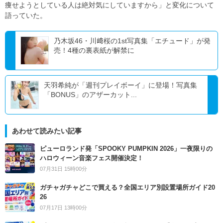
痩せようとしている人は絶対気にしていますから」と変化について
語っていた。
乃木坂46・川﨑桜の1st写真集「エチュード」が発
売！4種の裏表紙が解禁に
天羽希純が「週刊プレイボーイ」に登場！写真集
「BONUS」のアザーカット...
あわせて読みたい記事
ピューロランド発「SPOOKY PUMPKIN 2026」一夜限りの
ハロウィーン音楽フェス開催決定！
07月31日 15時00分
ガチャガチャどこで買える？全国エリア別設置場所ガイド20
26
07月17日 13時00分