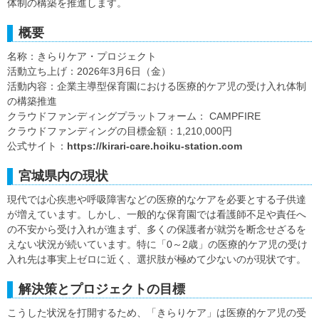
体制の構築を推進します。
概要
名称：きらりケア・プロジェクト
活動立ち上げ：2026年3月6日（金）
活動内容：企業主導型保育園における医療的ケア児の受け入れ体制
の構築推進
クラウドファンディングプラットフォーム： CAMPFIRE
クラウドファンディングの目標金額：1,210,000円
公式サイト：
https://kirari-care.hoiku-station.com
宮城県内の現状
現代では心疾患や呼吸障害などの医療的なケアを必要とする子供達
が増えています。しかし、一般的な保育園では看護師不足や責任へ
の不安から受け入れが進まず、多くの保護者が就労を断念せざるを
えない状況が続いています。特に「0～2歳」の医療的ケア児の受け
入れ先は事実上ゼロに近く、選択肢が極めて少ないのが現状です。
解決策とプロジェクトの目標
こうした状況を打開するため、「きらりケア」は医療的ケア児の受