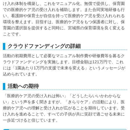
け入れ体制を構築し、これをマニュアル化。無償で提供し、保育園
での医療的ケア児の受け入れを補助します。また合同実地研修も行
い、看護師や保育士が自信を持って医療的ケア児を受け入れられる
環境を整えます。目指すは、医療的ケア児をもつ保護者に対し、保
育園の選択肢を提供すると同時に、宮城県の保育環境を良く変える
ことです。
クラウドファンディングの詳細
活動の初期費用として必要なマニュアル制作費や研修費等を募るク
ラウドファンディングを実施します。目標金額は121万円で、これ
には「1園あたり1万円の支援で未来を変える」というメッセージが
込められています。
活動への期待
「医療的ケア児の受け入れは怖い」「どうしたらいいかわからな
い」という声を多く聞きますが、「きらりケア」の活動により、医
療的ケア児への理解と受け入れが広がることを期待しています。受
け入れを進めることで、すべての子供が共に笑顔で過ごせる未来に
一歩近づけると信じています。