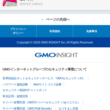
08月01日 11時00分
ページの先頭へ
プライバシー
利用規約
免責事項
ポリシー
Copyright © 2026 GMO INSIGHT Inc. All Rights Reserved.
GMOインターネットグループのセキュリティ事業について
世界初総合ネットセキュリティサービス「GMOセキュリティ24」
パスワード漏洩診断
Webサイトリスク診断
セキュリティ相談AIチャットボット
実在証明・盗聴対策
サイバー攻撃対策（GMOサイバーセキュリティ byイエラエ）
サイバー攻撃対策（GMO Flatt Security）
なりすまし対策