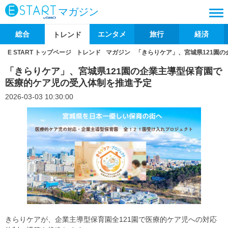
マガジン
総合
エンタメ
旅行
経済
トレンド
E START トップページ
トレンド
マガジン
「きらりケア」、宮城県121園
「きらりケア」、宮城県121園の企業主導型保育園で
医療的ケア児の受入体制を推進予定
2026-03-03 10:30:00
きらりケアが、企業主導型保育園全121園で医療的ケア児への対応