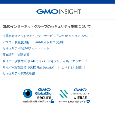
GMOインターネットグループのセキュリティ事業について
世界初総合ネットセキュリティサービス「GMOセキュリティ24」
パスワード漏洩診断
Webサイトリスク診断
セキュリティ相談AIチャットボット
実在証明・盗聴対策
サイバー攻撃対策（GMOサイバーセキュリティ byイエラエ）
サイバー攻撃対策（GMO Flatt Security）
なりすまし対策
セキュリティ事業の軌跡