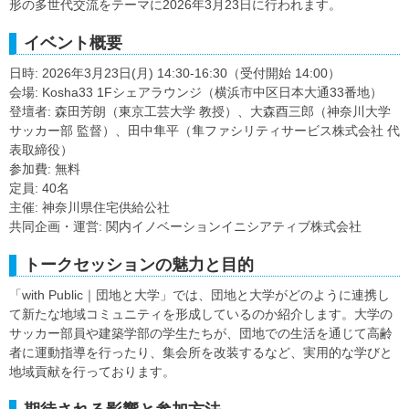
形の多世代交流をテーマに2026年3月23日に行われます。
イベント概要
日時: 2026年3月23日(月) 14:30-16:30（受付開始 14:00）
会場: Kosha33 1Fシェアラウンジ（横浜市中区日本大通33番地）
登壇者: 森田芳朗（東京工芸大学 教授）、大森酉三郎（神奈川大学
サッカー部 監督）、田中隼平（隼ファシリティサービス株式会社 代
表取締役）
参加費: 無料
定員: 40名
主催: 神奈川県住宅供給公社
共同企画・運営: 関内イノベーションイニシアティブ株式会社
トークセッションの魅力と目的
「with Public｜団地と大学」では、団地と大学がどのように連携し
て新たな地域コミュニティを形成しているのか紹介します。大学の
サッカー部員や建築学部の学生たちが、団地での生活を通じて高齢
者に運動指導を行ったり、集会所を改装するなど、実用的な学びと
地域貢献を行っております。