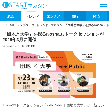
マガジン
総合
エンタメ
旅行
経済
トレンド
E START トップページ
トレンド
マガジン
「団地と大学」を探るKosha33
「団地と大学」を探るKosha33トークセッションが
2026年3月に開催
2026-03-03 10:00:00
Kosha33トークセッション「with Public｜団地と大学」が、新しい