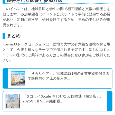
期待される影響と参加方法
このイベントは、地域住民と学生の間で相互理解と支援の橋渡しを
促します。参加希望者はイベント公式サイトで事前に登録する必要
があり、定員に達次第、受付を終了するため、早めの申し込みが推
奨されます。
まとめ
Kosha33トークセッションは、団地と大学の有意義な連携を探る場
として、今後も様々なテーマで開催される予定です。新しいコミュ
ニティの形成にご興味のある方はこの機会にぜひ参加をご検討くだ
さい。
「きらりケア」、宮城県121園の企業主導型保育園
で医療的ケア児の受入体...
「タコライスcafe きじむなぁ 国際通り桜坂店」、
2026年3月5日沖縄那覇...