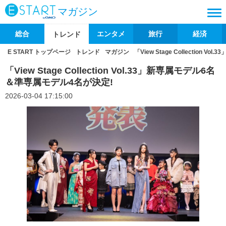
マガジン
総合
エンタメ
旅行
経済
トレンド
E START トップページ
トレンド
マガジン
「View Stage Collection
「View Stage Collection Vol.33」新専属モデル6名
＆準専属モデル4名が決定!
2026-03-04 17:15:00