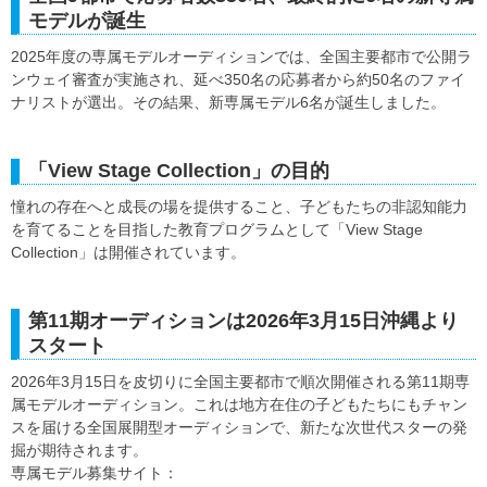
モデルが誕生
2025年度の専属モデルオーディションでは、全国主要都市で公開ラ
ンウェイ審査が実施され、延べ350名の応募者から約50名のファイ
ナリストが選出。その結果、新専属モデル6名が誕生しました。
「View Stage Collection」の目的
憧れの存在へと成長の場を提供すること、子どもたちの非認知能力
を育てることを目指した教育プログラムとして「View Stage
Collection」は開催されています。
第11期オーディションは2026年3月15日沖縄より
スタート
2026年3月15日を皮切りに全国主要都市で順次開催される第11期専
属モデルオーディション。これは地方在住の子どもたちにもチャン
スを届ける全国展開型オーディションで、新たな次世代スターの発
掘が期待されます。
専属モデル募集サイト：