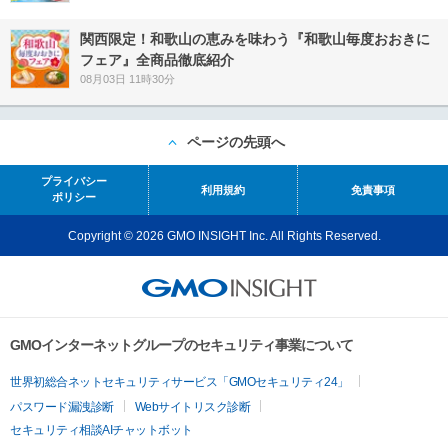
関西限定！和歌山の恵みを味わう『和歌山毎度おおきに
フェア』全商品徹底紹介
08月03日 11時30分
ページの先頭へ
プライバシー
利用規約
免責事項
ポリシー
Copyright © 2026 GMO INSIGHT Inc. All Rights Reserved.
GMOインターネットグループのセキュリティ事業について
世界初総合ネットセキュリティサービス「GMOセキュリティ24」
パスワード漏洩診断
Webサイトリスク診断
セキュリティ相談AIチャットボット