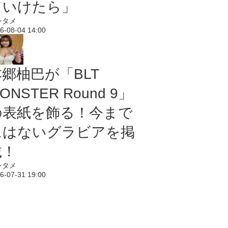
ていけたら」
ンタメ
6-08-04 14:00
本郷柚巴が「BLT
ONSTER Round 9」
の表紙を飾る！今まで
にはないグラビアを掲
載！
ンタメ
6-07-31 19:00