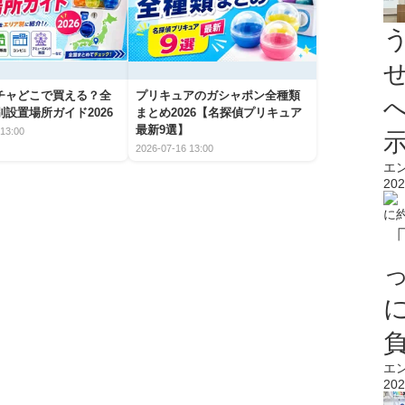
チャどこで買える？全
プリキュアのガシャポン全種類
設置場所ガイド2026
まとめ2026【名探偵プリキュア
最新9選】
13:00
2026-07-16 13:00
エ
202
エ
202