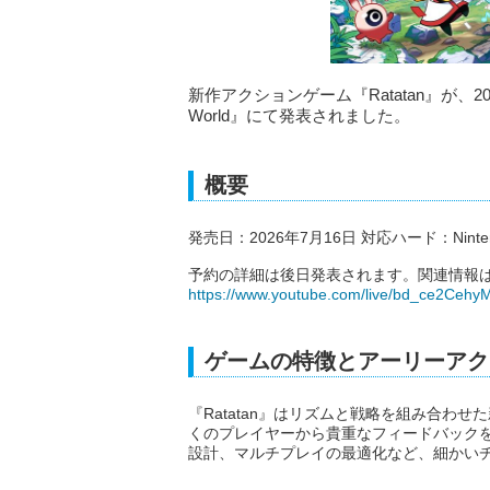
新作アクションゲーム『Ratatan』が、202
World』にて発表されました。
概要
発売日：2026年7月16日 対応ハード：Nintendo Swi
予約の詳細は後日発表されます。関連情報は
https://www.youtube.com/live/bd_ce2Ce
ゲームの特徴とアーリーアク
『Ratatan』はリズムと戦略を組み合わ
くのプレイヤーから貴重なフィードバック
設計、マルチプレイの最適化など、細かい