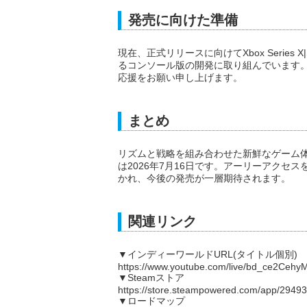
発売に向けた準備
現在、正式リリースに向けてXbox Series X|S、Pl
るコンソール版の開発に取り組んでいます
応援をお願い申し上げます。
まとめ
リズムと戦略を組み合わせた新鮮なゲーム体験
は2026年7月16日です。アーリーアク
かれ、今後の発売が一層期待されます。
関連リンク
▼インディーワールドURL(タイトル個別)
https://www.youtube.com/live/bd_ce2Ce
▼Steamストア
https://store.steampowered.com/app/29493
▼ロードマップ