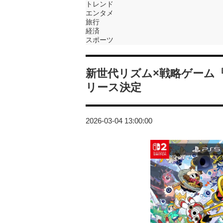
トレンド
エンタメ
旅行
経済
スポーツ
新世代リズム×戦略ゲーム『Ra
リース決定
2026-03-04 13:00:00