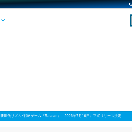
>
新世代リズム×戦略ゲーム『Ratatan』、2026年7月16日に正式リリース決定