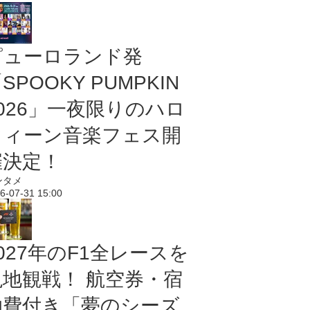
ピューロランド発
SPOOKY PUMPKIN
2026」一夜限りのハロ
ウィーン音楽フェス開
催決定！
ンタメ
6-07-31 15:00
027年のF1全レースを
現地観戦！ 航空券・宿
泊費付き「夢のシーズ