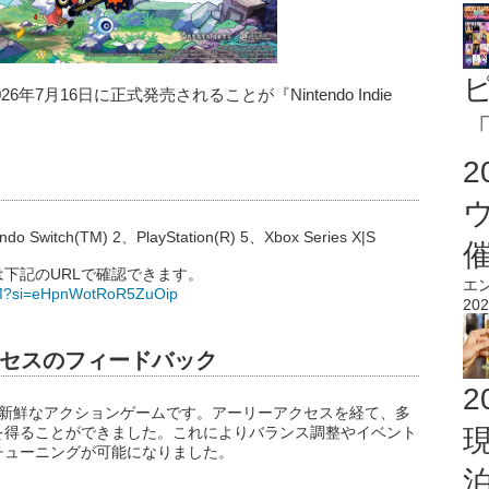
6年7月16日に正式発売されることが『Nintendo Indie
「
tch(TM) 2、PlayStation(R) 5、Xbox Series X|S
下記のURLで確認できます。
エ
hyM?si=eHpnWotRoR5ZuOip
202
セスのフィードバック
2
せた新鮮なアクションゲームです。アーリーアクセスを経て、多
を得ることができました。これによりバランス調整やイベント
チューニングが可能になりました。