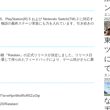
エ
202
ayStation(R) 5 および Nintendo Switch(TM) 2 に対応す
。物語の最終ステージ実装にも力を入れています。引き続きの
『Ratatan』の正式リリースが決定しました。リリース日
セスを通じて得られたフィードバックにより、ゲーム性がさらに磨
エ
202
hyM?si=eHpnWotRoR5ZuOip
20/Ratatan/