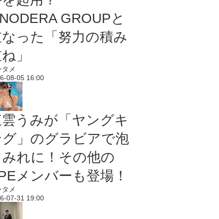
NODERA GROUPと
重なった「努力の積み
重ね」
ンタメ
6-08-05 16:00
東雲うみが「ヤングキ
ング」のグラビアで泡
まみれに！その他の
PPEメンバーも登場！
ンタメ
6-07-31 19:00