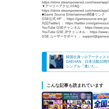
https://store.steampowered.com/news/ap
▼アーリーアクセスFAQ
https://store.steampowered.com/news/ap
■Game Source Entertainment関連リンク
GSE公式 HP ： https://gamesource-ent.jp/
X(旧Twitter) ： https://twitter.com/gamesou
YouTube GSEチャンネル ：https://www.yout
YouTube GSE JPチャンネル： https://www.y
GSE ユーザーサポート ： support@gamesour
韓国出身ソロアーティス
DAEHAN、日本活動10周
シングル『逢いた...
こんな記事も読まれています