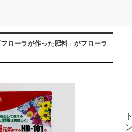
た「フローラが作った肥料」がフローラ
ト