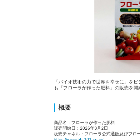
「バイオ技術の力で世界を幸せに」をビ
も「フローラが作った肥料」の販売を開
概要
商品名：フローラが作った肥料
販売開始日：2026年3月2日
販売チャネル：フローラ公式通販及びフロ
https://www.hb-101.co.jp/