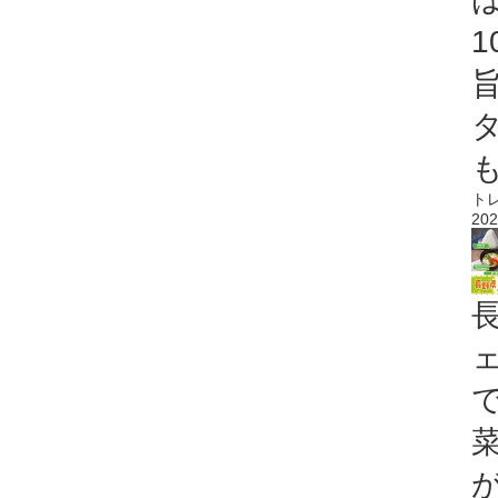
ト
202