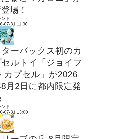
新登場！
レンド
6-07-31 11:30
スターバックス初のカ
プセルトイ「ジョイフ
 カプセル」が2026
年8月2日に都内限定発
売
レンド
6-07-31 13:00
オリーブの丘 8月限定