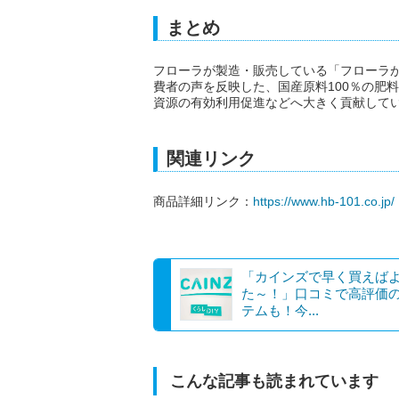
まとめ
フローラが製造・販売している「フローラ
費者の声を反映した、国産原料100％の肥
資源の有効利用促進などへ大きく貢献して
関連リンク
商品詳細リンク：
https://www.hb-101.co.jp/
「カインズで早く買えば
た～！」口コミで高評価
テムも！今...
こんな記事も読まれています