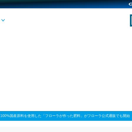
>
100%国産原料を使用した「フローラが作った肥料」がフローラ公式通販でも開始