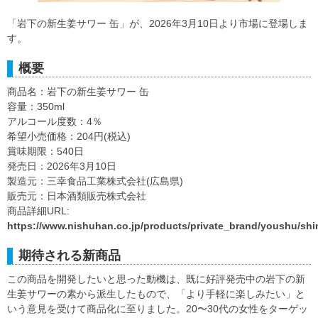
「岩下の新生姜サワー 缶」が、2026年3月10日より市場に登場しま
す。
概要
商品名：岩下の新生姜サワー 缶
容量：350ml
アルコール度数：4％
希望小売価格：204円(税込)
賞味期限：540日
発売日：2026年3月10日
製造元：三幸食品工業株式会社(広島県)
販売元：日本酒類販売株式会社
商品詳細URL:
https://www.nishuhan.co.jp/products/private_brand/youshu/sh
期待される新商品
この商品を開発したいと思った動機は、既に好評発売中の岩下の新
生姜サワーの素から派生したもので、「より手軽に楽しみたい」と
いう意見を受けて商品化に至りました。20〜30代の女性をターゲッ