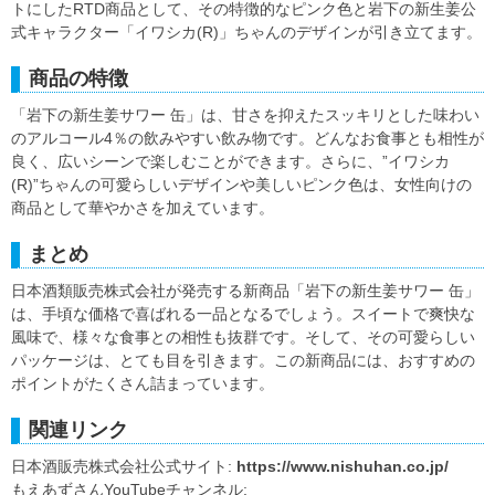
トにしたRTD商品として、その特徴的なピンク色と岩下の新生姜公
式キャラクター「イワシカ(R)」ちゃんのデザインが引き立てます。
商品の特徴
「岩下の新生姜サワー 缶」は、甘さを抑えたスッキリとした味わい
のアルコール4％の飲みやすい飲み物です。どんなお食事とも相性が
良く、広いシーンで楽しむことができます。さらに、”イワシカ
(R)”ちゃんの可愛らしいデザインや美しいピンク色は、女性向けの
商品として華やかさを加えています。
まとめ
日本酒類販売株式会社が発売する新商品「岩下の新生姜サワー 缶」
は、手頃な価格で喜ばれる一品となるでしょう。スイートで爽快な
風味で、様々な食事との相性も抜群です。そして、その可愛らしい
パッケージは、とても目を引きます。この新商品には、おすすめの
ポイントがたくさん詰まっています。
関連リンク
日本酒販売株式会社公式サイト:
https://www.nishuhan.co.jp/
もえあずさんYouTubeチャンネル: