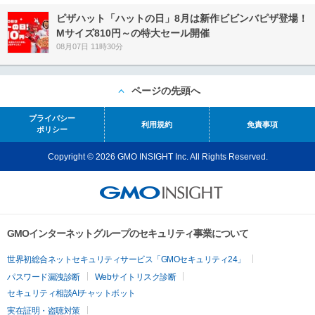
ピザハット「ハットの日」8月は新作ビビンバピザ登場！
Mサイズ810円～の特大セール開催
08月07日 11時30分
ページの先頭へ
プライバシー
利用規約
免責事項
ポリシー
Copyright © 2026 GMO INSIGHT Inc. All Rights Reserved.
GMOインターネットグループのセキュリティ事業について
世界初総合ネットセキュリティサービス「GMOセキュリティ24」
パスワード漏洩診断
Webサイトリスク診断
セキュリティ相談AIチャットボット
実在証明・盗聴対策