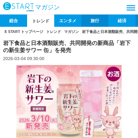
マガジン
総合
エンタメ
旅行
経済
トレンド
E START トップページ
トレンド
マガジン
岩下食品と日本酒類販売、共同開
岩下食品と日本酒類販売、共同開発の新商品「岩下
の新生姜サワー 缶」を発売
2026-03-04 09:30:00