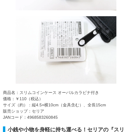
商品名：スリムコインケース オーバルカラビナ付き
価格：￥110（税込）
サイズ（約）：縦4.5×横10cm（金具含む）、全長15cm
販売ショップ：セリア
JANコード：4968583260845
小銭や小物を身軽に持ち運べる！セリアの『スリ