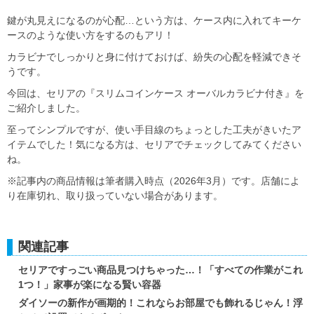
鍵が丸見えになるのが心配…という方は、ケース内に入れてキーケ
ースのような使い方をするのもアリ！
カラビナでしっかりと身に付けておけば、紛失の心配を軽減できそ
うです。
今回は、セリアの『スリムコインケース オーバルカラビナ付き』を
ご紹介しました。
至ってシンプルですが、使い手目線のちょっとした工夫がきいたア
イテムでした！気になる方は、セリアでチェックしてみてください
ね。
※記事内の商品情報は筆者購入時点（2026年3月）です。店舗によ
り在庫切れ、取り扱っていない場合があります。
関連記事
セリアですっごい商品見つけちゃった…！「すべての作業がこれ
1つ！」家事が楽になる賢い容器
ダイソーの新作が画期的！これならお部屋でも飾れるじゃん！浮