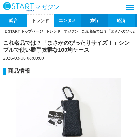
マガジン
総合
エンタメ
旅行
経済
トレンド
E START トップページ
トレンド
マガジン
これ名品では？「まさかのぴった
これ名品では？「まさかのぴったりサイズ！」シン
プルで使い勝手抜群な100均ケース
2026-03-06 08:00:00
商品情報