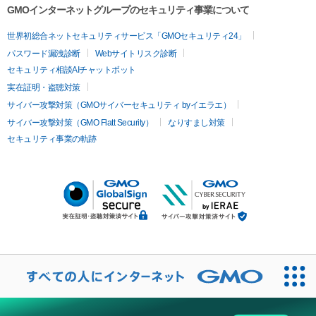
GMOインターネットグループのセキュリティ事業について
世界初総合ネットセキュリティサービス「GMOセキュリティ24」
パスワード漏洩診断
Webサイトリスク診断
セキュリティ相談AIチャットボット
実在証明・盗聴対策
サイバー攻撃対策（GMOサイバーセキュリティ byイエラエ）
サイバー攻撃対策（GMO Flatt Security）
なりすまし対策
セキュリティ事業の軌跡