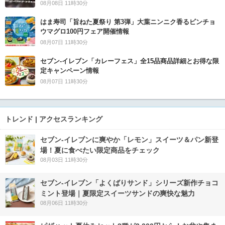
08月08日 11時30分
はま寿司「旨ねた夏祭り 第3弾」大葉ニンニク香るビンチョ
ウマグロ100円フェア開催情報
08月07日 11時30分
セブン‐イレブン「カレーフェス」全15品商品詳細とお得な限
定キャンペーン情報
08月07日 11時30分
トレンド | アクセスランキング
セブン‐イレブンに爽やか「レモン」スイーツ＆パン新登
場！夏に食べたい限定商品をチェック
08月03日 11時30分
セブン‐イレブン「よくばりサンド」シリーズ新作チョコ
ミント登場｜夏限定スイーツサンドの爽快な魅力
08月06日 11時30分