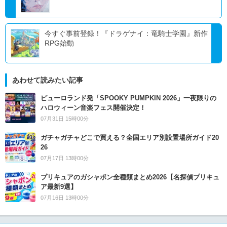
今すぐ事前登録！『ドラゲナイ：竜騎士学園』新作
RPG始動
あわせて読みたい記事
ピューロランド発「SPOOKY PUMPKIN 2026」一夜限りの
ハロウィーン音楽フェス開催決定！
07月31日 15時00分
ガチャガチャどこで買える？全国エリア別設置場所ガイド20
26
07月17日 13時00分
プリキュアのガシャポン全種類まとめ2026【名探偵プリキュ
ア最新9選】
07月16日 13時00分