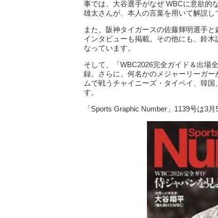
事では、大谷選手がなぜ WBCに意欲
雄太さんが、本人の言葉を用いて解説し
また、阪神タイガースの佐藤輝明選手と
インタビューも掲載。その他にも、鈴木
なっています。
そして、「WBC2026完全ガイド＆出
録。さらに、何名かのメジャーリーガー
ムで戦うチャイニーズ・タイペイ、韓国
す。
「Sports Graphic Number」1139号