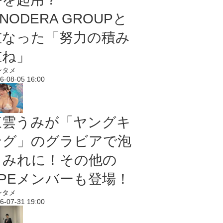
NODERA GROUPと
重なった「努力の積み
重ね」
ンタメ
6-08-05 16:00
東雲うみが「ヤングキ
ング」のグラビアで泡
まみれに！その他の
PPEメンバーも登場！
ンタメ
6-07-31 19:00