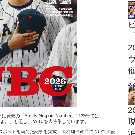
「
エ
202
2
売の「Sports Graphic Number」1139号では、
見よ。」と題し、 WBCを大特集しています。
スポットを当てた記事を掲載。大谷翔平選手についての記