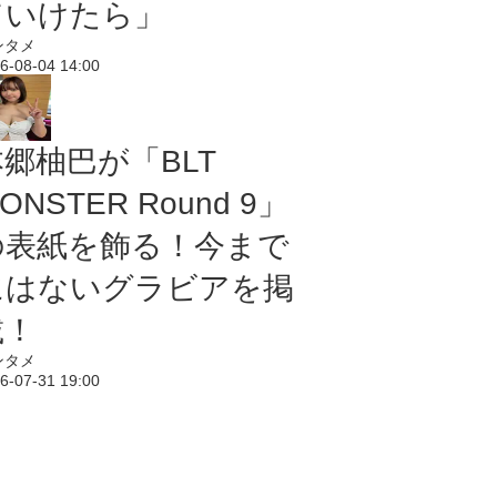
ていけたら」
ンタメ
6-08-04 14:00
本郷柚巴が「BLT
ONSTER Round 9」
の表紙を飾る！今まで
にはないグラビアを掲
載！
ンタメ
6-07-31 19:00