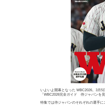
いよいよ開幕となった WBC2026。3月5日に発
「WBC2026完全ガイド 侍ジャパンを
特集では侍ジャパンのそれぞれの選手に