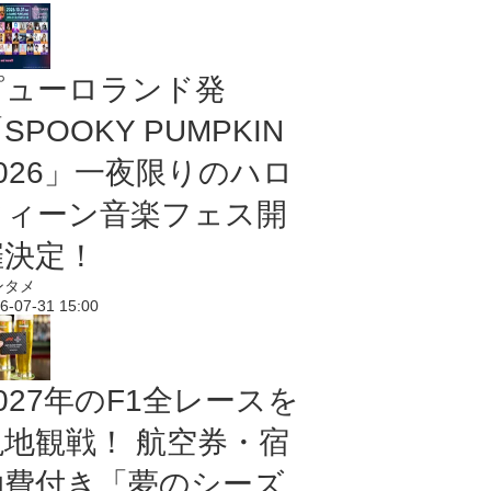
ピューロランド発
SPOOKY PUMPKIN
2026」一夜限りのハロ
ウィーン音楽フェス開
催決定！
ンタメ
6-07-31 15:00
027年のF1全レースを
現地観戦！ 航空券・宿
泊費付き「夢のシーズ