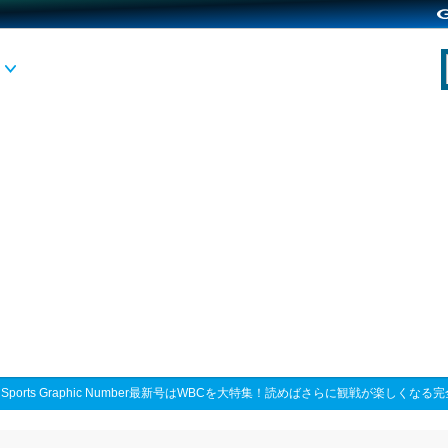
>
Sports Graphic Number最新号はWBCを大特集！読めばさらに観戦が楽しくな