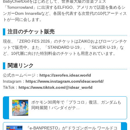
BabyChiefDoitをはじめとして、世界最大級の音楽フェス
「Tomorrowland」に出演するELFIGO、アメリカで話題を集めるシ
ンガーDom Innarellaなど、各国を代表する次世代の10代アーティス
トが一同に会します。
注目のチケット販売
現在、「ZERO FES 2026」のチケットはZAIKOおよびローソンチケ
ットで販売中。また、「STANDARD U-19」、「SILVER U-19」な
ど、10代層に向けた特別料金のチケットも用意されています。
関連リンク
公式ホームページ：
https://zerofes.idear.world
Instagram：
https://www.instagram.com/idear.world/
TikTok：
https://www.tiktok.com/@idear_world
ポケモン30周年で「プラコロ」復活、ガンダムも
同時展開！バンダイがテ...
『e-BANPRESTO』が“ドラゴンボール ワールドコ