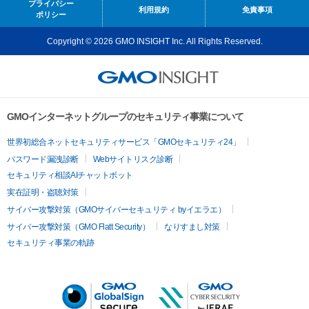
プライバシー
利用規約
免責事項
ポリシー
Copyright © 2026 GMO INSIGHT Inc. All Rights Reserved.
GMOインターネットグループのセキュリティ事業について
世界初総合ネットセキュリティサービス「GMOセキュリティ24」
パスワード漏洩診断
Webサイトリスク診断
セキュリティ相談AIチャットボット
実在証明・盗聴対策
サイバー攻撃対策（GMOサイバーセキュリティ byイエラエ）
サイバー攻撃対策（GMO Flatt Security）
なりすまし対策
セキュリティ事業の軌跡