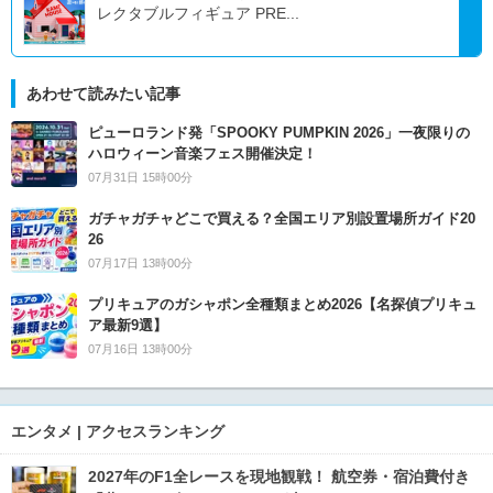
レクタブルフィギュア PRE...
あわせて読みたい記事
ピューロランド発「SPOOKY PUMPKIN 2026」一夜限りの
ハロウィーン音楽フェス開催決定！
07月31日 15時00分
ガチャガチャどこで買える？全国エリア別設置場所ガイド20
26
07月17日 13時00分
プリキュアのガシャポン全種類まとめ2026【名探偵プリキュ
ア最新9選】
07月16日 13時00分
エンタメ | アクセスランキング
2027年のF1全レースを現地観戦！ 航空券・宿泊費付き