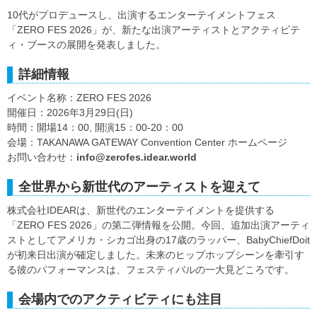
10代がプロデュースし、出演するエンターテイメントフェス
「ZERO FES 2026」が、新たな出演アーティストとアクティビテ
ィ・ブースの展開を発表しました。
詳細情報
イベント名称：ZERO FES 2026
開催日：2026年3月29日(日)
時間：開場14：00, 開演15：00-20：00
会場：TAKANAWA GATEWAY Convention Center ホームページ
お問い合わせ：
info@zerofes.idear.world
全世界から新世代のアーティストを迎えて
株式会社IDEARは、新世代のエンターテイメントを提供する
「ZERO FES 2026」の第二弾情報を公開。今回、追加出演アーティ
ストとしてアメリカ・シカゴ出身の17歳のラッパー、BabyChiefDoit
が初来日出演が確定しました。未来のヒップホップシーンを牽引す
る彼のパフォーマンスは、フェスティバルの一大見どころです。
会場内でのアクティビティにも注目