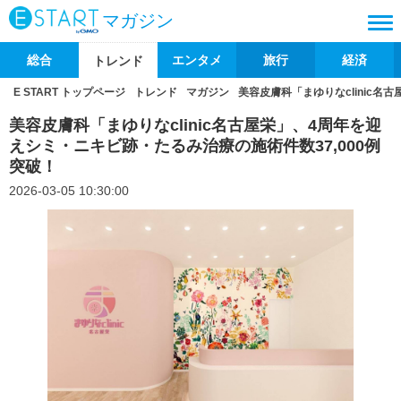
マガジン
総合
エンタメ
旅行
経済
トレンド
E START トップページ
トレンド
マガジン
美容皮膚科「まゆりなclinic名
美容皮膚科「まゆりなclinic名古屋栄」、4周年を迎
えシミ・ニキビ跡・たるみ治療の施術件数37,000例
突破！
2026-03-05 10:30:00