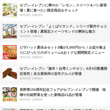
セブン‐イレブンに爽やか「レモン」スイーツ＆パン新登
場！夏に食べたい限定商品をチェック
08月03日 11時30分
セブン‐イレブン「よくばりサンド」シリーズ新作チョコ
ミント登場｜夏限定スイーツサンドの爽快な魅力
08月06日 11時30分
ピザハット夏休みセット3種が3,000円から！お盆や集ま
りにぴったりのボリューム&おトクな期間限定メニュー
08月03日 13時00分
セブン-イレブン「激辛！台湾ミンチカツ」8月4日数量限
定発売｜名古屋発祥の旨辛グルメが登場
08月03日 11時30分
長野県150周年記念フェアがセブン-イレブンで開催 味
噌や伝統野菜を使った新商品21品が登場
08月04日 11時30分