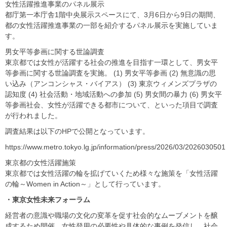
女性活躍推進事業のパネル展示
都庁第一本庁舎1階中央展示スペースにて、3月6日から9日の期間、
都の女性活躍推進事業の一部を紹介するパネル展示を実施していま
す。
男女平等参画に関する世論調査
東京都では女性が活躍する社会の推進を目指す一環として、男女平
等参画に関する世論調査を実施。 (1) 男女平等参画 (2) 無意識の思
い込み（アンコンシャス・バイアス） (3) 東京ウィメンズプラザの
認知度 (4) 社会活動・地域活動への参加 (5) 男女間の暴力 (6) 男女平
等参画社会、女性が活躍できる都市について、といった項目で調査
が行われました。
調査結果は以下のHPで公開となっています。
https://www.metro.tokyo.lg.jp/information/press/2026/03/2026030501
東京都の女性活躍施策
東京都では女性活躍の輪を拡げていくため様々な施策を「女性活躍
の輪～Women in Action～」として行っています。
・東京女性未来フォーラム
経営者の意識や職場の文化の変革を促す社会的なムーブメントを醸
成するため開催。女性登用の必要性や具体的な事例を発信し、社会