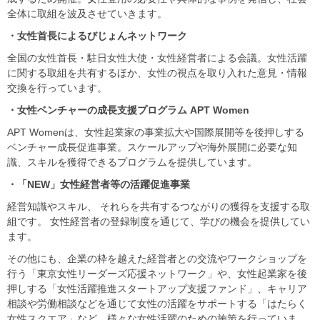
全体に取組を波及させていきます。
・女性首長によるびじょんネットワーク
全国の女性首長・駐日女性大使・女性経営者による会議。女性活躍
に関する取組を共有するほか、女性の視点を取り入れた意見・情報
交換を行っています。
・女性ベンチャーの成長支援プログラム APT Women
APT Womenは、女性起業家の事業拡大や国際展開等を後押しする
ベンチャー成長促進事業。スケールアップや海外展開に必要な知
識、スキルを獲得できるプログラムを提供しています。
・「NEW」女性経営者等の活躍促進事業
経営知識やスキル、 それらを共有するつながりの獲得を支援する取
組です。 女性経営者の登録制度を通じて、学びの機会を提供してい
ます。
その他にも、企業の枠を越えた経営者との交流やワークショップを
行う「東京女性リーダーズ応援ネットワーク」や、女性起業家を後
押しする「女性活躍推進スタートアップ支援ファンド」、キャリア
相談や労働相談などを通じて女性の活躍をサポートする「はたらく
女性スクエア」など、様々な女性活躍のための施策を行っていま