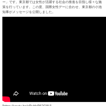
ー」です。東京都では女性が活躍する社会の推進を目指し様々な施
策を行っています。この度、国際女性デーに合わせ、東京都の小池
知事がメッセージを公開しました。
[https://youtu.be/cRuHcR62G8U]