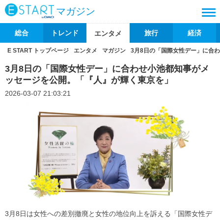
マガジン
総合
トレンド
旅行
経済
エンタメ
E START トップページ
エンタメ
マガジン
3月8日の「国際女性デー」に合
3月8日の「国際女性デー」に合わせ小池都知事がメ
ッセージを公開。「『人』が輝く東京を」
2026-03-07 21:03:21
3月8日は女性への差別撤廃と女性の地位向上を訴える「国際女性デ