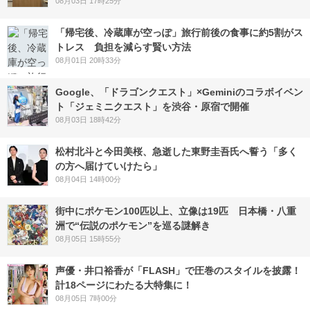
08月03日 17時25分
「帰宅後、冷蔵庫が空っぽ」旅行前後の食事に約5割がス
トレス 負担を減らす賢い方法
08月01日 20時33分
Google、「ドラゴンクエスト」×Geminiのコラボイベン
ト「ジェミニクエスト」を渋谷・原宿で開催
08月03日 18時42分
松村北斗と今田美桜、急逝した東野圭吾氏へ誓う「多く
の方へ届けていけたら」
08月04日 14時00分
街中にポケモン100匹以上、立像は19匹 日本橋・八重
洲で“伝説のポケモン”を巡る謎解き
08月05日 15時55分
声優・井口裕香が「FLASH」で圧巻のスタイルを披露！
計18ページにわたる大特集に！
08月05日 7時00分