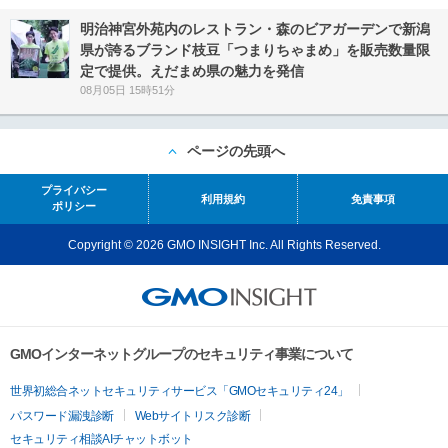
明治神宮外苑内のレストラン・森のビアガーデンで新潟
県が誇るブランド枝豆「つまりちゃまめ」を販売数量限
定で提供。えだまめ県の魅力を発信
08月05日 15時51分
ページの先頭へ
プライバシー
利用規約
免責事項
ポリシー
Copyright © 2026 GMO INSIGHT Inc. All Rights Reserved.
GMOインターネットグループのセキュリティ事業について
世界初総合ネットセキュリティサービス「GMOセキュリティ24」
パスワード漏洩診断
Webサイトリスク診断
セキュリティ相談AIチャットボット