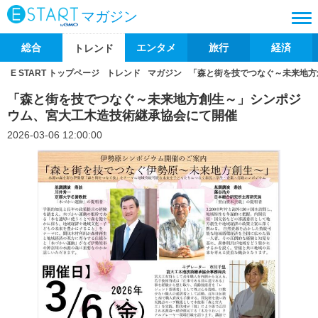
マガジン
総合
エンタメ
旅行
経済
トレンド
E START トップページ
トレンド
マガジン
「森と街を技でつなぐ～未来地方
「森と街を技でつなぐ～未来地方創生～」シンポジ
ウム、宮大工木造技術継承協会にて開催
2026-03-06 12:00:00