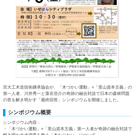
宮大工木造技術継承協会が、「木づかい運動」×「里山資本主義」の
第一人者、川井秀一と藻谷浩介の奇跡の融合対談で日本の森林問題
の答を解き明かす「最終回答」シンポジウムを開催しました。
シンポジウム概要
シンポジウム内容：
・「木づかい運動」×「里山資本主義」第一人者が奇跡の融合対談で
解き明かす水源森を救う「木なりわい」について