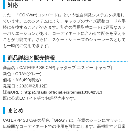
対応
また、「CONVert(コンバート)」という独自開発システムを採用し
ています。このシステムにより、キャップのサイズ調整コードを手
軽に交換することができます。別売の専用取替コードは豊富なカラ
ーバリエーションがあり、コーディネートに合わせて配色を変える
ことが可能です。さらに、スケートシューズのシューレースとして
も一時的に使用できます。
商品詳細と販売情報
商品名：CATERPP SB CAP(キャタップ エスビー キャップ)
新色：GRAY(グレー)
価格：￥6,490(税込)
発売日：2026年2月12日
販売URL：
https://daiki.official.ec/items/133842913
既に公式ECサイト等で好評発売中です。
まとめ
CATERPP SB CAPの新色「GRAY」は、任意のシーンにマッチし、
広範囲なコーディネートでの使用を可能にします。高機能性と日常