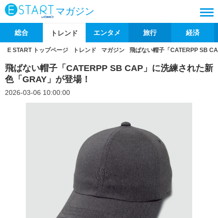
マガジン
総合
エンタメ
旅行
経済
トレンド
E START トップページ
トレンド
マガジン
飛ばない帽子「CATERPP SB 
飛ばない帽子「CATERPP SB CAP」に洗練された新
色「GRAY」が登場！
2026-03-06 10:00:00