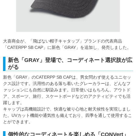
大喜商会が、「飛ばない帽子キャタップ」ブランドの代表商品
「CATERPP SB CAP」に新色「GRAY」を追加し、発売しました。
新色「GRAY」登場で、コーディネート選択肢が広
がる
新色「GRAY」のCATERPP SB CAPは、男女問わず使えるユニセッ
クス設計です。汎用性のある落ち着いたグレーカラーは、どんなフ
ァッションにも自然に馴染みます。日常使いはもちろん、アウトド
ア、スポーツ、旅行、スケートボードなどのアクティビティでも活
躍します。
キャップは高機能設計で、快適な被り心地と耐天候性を実現しまし
た。UVカット機能や通気性も備えており、四季を通して使用するこ
とができます。
個性的なコーディネートを楽しめる「CONVert」