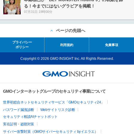
る！今までにはないグラビアを掲載！
07月31日 19時00分
ページの先頭へ
プライバシー
利用規約
免責事項
ポリシー
Copyright © 2026 GMO INSIGHT Inc. All Rights Reserved.
GMOインターネットグループのセキュリティ事業について
世界初総合ネットセキュリティサービス「GMOセキュリティ24」
パスワード漏洩診断
Webサイトリスク診断
セキュリティ相談AIチャットボット
実在証明・盗聴対策
サイバー攻撃対策（GMOサイバーセキュリティ byイエラエ）