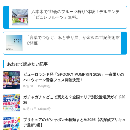
六本木で“都会のフルーツ狩り”体験！デルモンテ
「ピュレフルーツ」無料...
「言葉でつなぐ、私と香り展」が金沢21世紀美術館
で開催
あわせて読みたい記事
ピューロランド発「SPOOKY PUMPKIN 2026」一夜限りの
ハロウィーン音楽フェス開催決定！
07月31日 15時00分
ガチャガチャどこで買える？全国エリア別設置場所ガイド20
26
07月17日 13時00分
プリキュアのガシャポン全種類まとめ2026【名探偵プリキュ
ア最新9選】