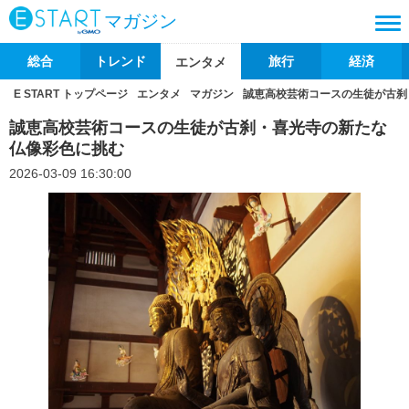
マガジン
総合
トレンド
旅行
経済
エンタメ
E START トップページ
エンタメ
マガジン
誠恵高校芸術コースの生徒が古刹
誠恵高校芸術コースの生徒が古刹・喜光寺の新たな
仏像彩色に挑む
2026-03-09 16:30:00