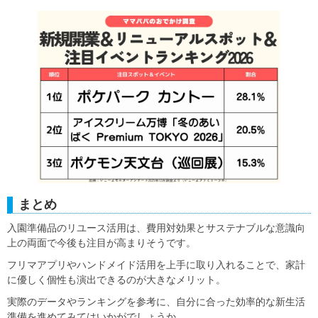
まとめ
入園準備品のリユース活用は、費用対効果とサステナブルな意識向
上の両面で今後も注目が高まりそうです。
フリマアプリやハンドメイド活用を上手に取り入れることで、家計
に優しく個性も演出できるのが大きなメリット。
実際のデータやランキングを参考に、自分に合った効率的な新生活
準備を進めてみてはいかがでしょうか。