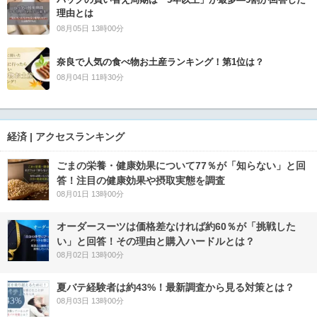
理由とは
08月05日 13時00分
奈良で人気の食べ物お土産ランキング！第1位は？
08月04日 11時30分
経済 | アクセスランキング
ごまの栄養・健康効果について77％が「知らない」と回
答！注目の健康効果や摂取実態を調査
08月01日 13時00分
オーダースーツは価格差なければ約60％が「挑戦した
い」と回答！その理由と購入ハードルとは？
08月02日 13時00分
夏バテ経験者は約43%！最新調査から見る対策とは？
08月03日 13時00分