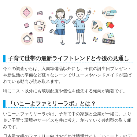
子育て世帯の最新ライフトレンドと今後の見通し
今回の調査からは、入園準備品以外にも、子供の誕生日プレゼント
や新生活の準備など様々なシーンでリユースやハンドメイドが選ば
れている動向が読み取れます。
特にコスト以外にも環境配慮や個性を優先する傾向が顕著です。
「いこーよファミリーラボ」とは？
いこーよファミリーラボは、子育て中の家族と企業が一緒に、より
良い子育て環境やサービスを共に考え、創っていく共創型の取り組
みです。
日本最大級のファミリー向けおでかけ情報サイト「いこーよ」のデ