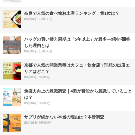
奈良で人気の食べ物お土産ランキング！第1位は？
08月04日 11時30分
バッグの買い替え周期は「5年以上」が最多―9割が回答
した理由とは
08月05日 13時00分
京都で人気の開業業種はカフェ・飲食店！理想の出店エ
リアはどこ？
08月03日 9時00分
免疫力向上の意識調査｜4割が普段から意識していること
は？
08月04日 9時00分
サプリが続かない本当の理由は？本音調査
08月06日 9時00分