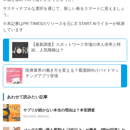
サスティナブルな選択を通じて、新しい春をスマートに迎えましょ
う。
※本記事はPR TIMESのリリースを元にE START AIライターが執筆
しています
【最新調査】スポットワーク市場の求人倍率と時
給、人気職種は？
医療業界の働き方を変える？看護師向けバイトマッ
チングアプリ登場
あわせて読みたい記事
サプリが続かない本当の理由は？本音調査
08月06日 9時00分
バッグの買い替え周期は「5年以上」が最多―9割が回答した