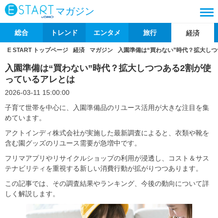
マガジン
総合
トレンド
エンタメ
旅行
経済
E START トップページ
経済
マガジン
入園準備は“買わない”時代？拡大し
入園準備は“買わない”時代？拡大しつつある2割が使
っているアレとは
2026-03-11 15:00:00
子育て世帯を中心に、入園準備品のリユース活用が大きな注目を集
めています。
アクトインディ株式会社が実施した最新調査によると、衣類や靴を
含む園グッズのリユース需要が急増中です。
フリマアプリやリサイクルショップの利用が浸透し、コスト＆サス
テナビリティを重視する新しい消費行動が拡がりつつあります。
この記事では、その調査結果やランキング、今後の動向について詳
しく解説します。