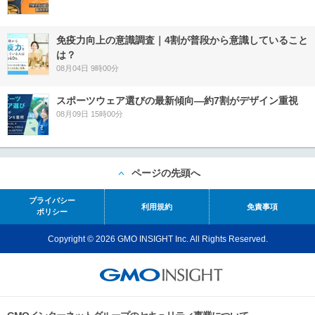
免疫力向上の意識調査｜4割が普段から意識していること
は？
08月04日 9時00分
スポーツウェア選びの最新傾向―約7割がデザイン重視
08月09日 15時00分
ページの先頭へ
プライバシー
利用規約
免責事項
ポリシー
Copyright © 2026 GMO INSIGHT Inc. All Rights Reserved.