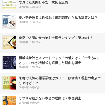
で見えた実態と不安・求める設備
08月08日 15時00分
夏バテ経験者は約43%！最新調査から見る対策とは？
08月03日 13時00分
奈良で人気の食べ物お土産ランキング！第1位は？
08月04日 11時30分
機械式時計とスマートウォッチの魅力は？「一生もの」
として67%が機械式を選択した理由を調査
08月08日 15時00分
京都で人気の開業業種はカフェ・飲食店！理想の出店エ
リアはどこ？
08月03日 9時00分
サプリが続かない本当の理由は？本音調査
08月06日 9時00分