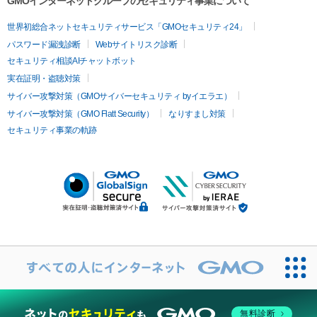
GMOインターネットグループのセキュリティ事業について
世界初総合ネットセキュリティサービス「GMOセキュリティ24」
パスワード漏洩診断
Webサイトリスク診断
セキュリティ相談AIチャットボット
実在証明・盗聴対策
サイバー攻撃対策（GMOサイバーセキュリティ byイエラエ）
サイバー攻撃対策（GMO Flatt Security）
なりすまし対策
セキュリティ事業の軌跡
無料診断