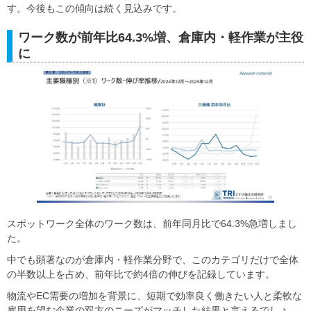
す。今後もこの傾向は続く見込みです。
ワーク数が前年比64.3%増、倉庫内・軽作業が主役
に
スポットワーク全体のワーク数は、前年同月比で64.3%急増しまし
た。
中でも顕著なのが倉庫内・軽作業分野で、このカテゴリだけで全体
の半数以上を占め、前年比で約4倍の伸びを記録しています。
物流やEC需要の増加を背景に、短期で効率良く働きたい人と柔軟な
雇用を望む企業の双方のニーズがマッチした結果と言えるでしょ