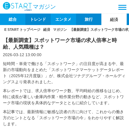
マガジン
総合
トレンド
エンタメ
旅行
経済
E START トップページ
経済
マガジン
【最新調査】スポットワーク市場の求
【最新調査】スポットワーク市場の求人倍率と時
給、人気職種は？
2026-03-12 13:00:00
短時間・単発で働ける「スポットワーク」の注目度が高まる中、最
新の市場動向をまとめた「スポットワークマーケットデータレポー
ト（2025年12月度版）」が、株式会社ツナググループ・ホールディ
ングスより発表されました。
本レポートでは、求人倍率やワーク数、平均時給の推移をはじめ、
特に成長が著しい倉庫内作業・軽作業分野の動きなど、スポットワ
ーク市場の現状を具体的なデータとともに紹介しています。
本記事では、最新情報に敏感な読者の方に向けて、これからの働き
方のヒントとなる「スポットワーク市場の今」をわかりやすく解説
します。