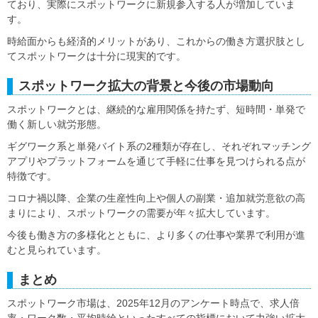
ており、実際にスポットワークに新規参入する人が増加していま
す。
時給面からも経済的メリットがあり、これからの働き方選択肢とし
てスポットワークは十分に現実的です。
スポットワーク拡大の背景と今後の市場動向
スポットワークとは、継続的な雇用関係を持たず、短時間・単発で
働く新しい就労形態。
ギグワーク系と単発バイト系の2種類が存在し、それぞれマッチング
アプリやプラットフォームを通じて手軽に仕事を見つけられる点が
特徴です。
コロナ禍以降、企業の生産性向上や個人の副業・追加就労意欲の高
まりにより、スポットワークの需要が年々拡大しています。
今後も働き方の多様化とともに、より多くの仕事や業界で利用が進
むと見られています。
まとめ
スポットワーク市場は、2025年12月のアンケート時点で、求人倍
率・ワーク数・平均時給といったすべての指標において力強い拡大