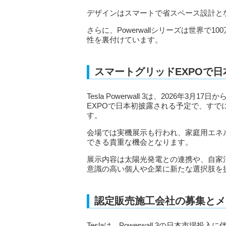
デザインはスマートで省スペース設計と
さらに、Powerwallシリーズは世界
性を裏付けています。
スマートグリッドEXPOで日
Tesla Powerwall 3は、2026年
EXPOで日本初披露される予定で、す
す。
会場では実機展示も行われ、家庭用エネ
できる貴重な機会となります。
展示内容は太陽光発電との連携や、自家
意識の高い個人や企業に新たな選択肢を
認定販売施工会社の募集とメ
Teslaは、Powerwall 3の日本市