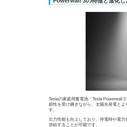
Powerwall 3の特徴と進
Teslaの家庭用蓄電池「Tesla Powerwal
頼性を受け継ぎながら、太陽光発電とよ
す。
出力性能も向上しており、停電時や電力
供給することが可能です。