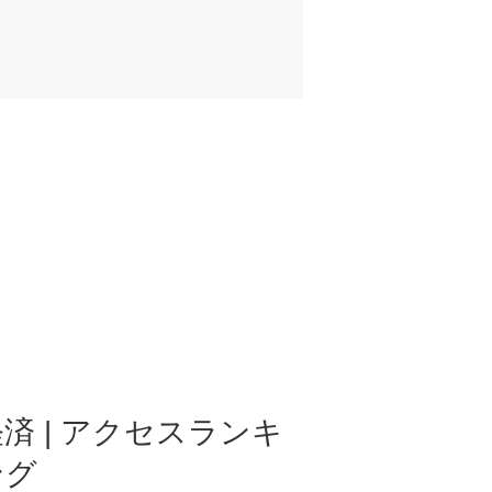
済 | アクセスランキ
ング