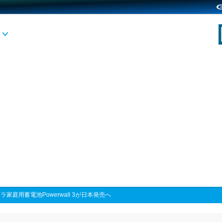
ラ家庭用蓄電池Powerwall 3が日本発売へ