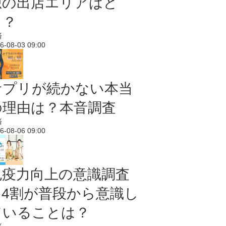
想の出店エリアはど
こ？
済
6-08-03 09:00
サプリが続かない本当
の理由は？本音調査
済
6-08-06 09:00
免疫力向上の意識調査
｜4割が普段から意識し
ていることは？