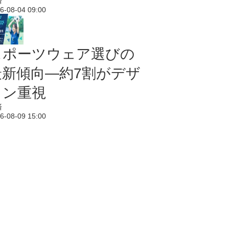
済
6-08-04 09:00
スポーツウェア選びの
最新傾向―約7割がデザ
イン重視
済
6-08-09 15:00