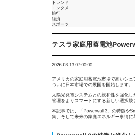
トレンド
エンタメ
旅行
経済
スポーツ
テスラ家庭用蓄電池Powerw
2026-03-13 07:00:00
アメリカの家庭用蓄電池市場で高いシェアを誇るT
ついに日本市場での展開を開始します。
太陽光発電システムとの親和性を強化した
管理をよりスマートにする新しい選択肢
本記事では、「Powerwall 3」の特徴やS
集、そして未来の家庭エネルギー事情に