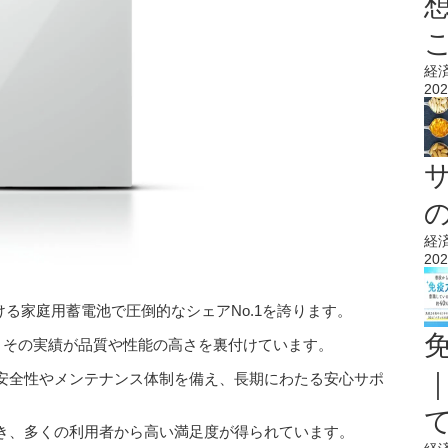
経
202
経
202
市場における家庭用蓄電池で圧倒的なシェアNo.1を誇ります。
、その実績が品質や性能の高さを裏付けています。
安全性やメンテナンス体制を備え、長期にわたる安心サポ
き、多くの利用者から高い満足度が得られています。