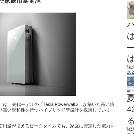
化した家庭用蓄電池
経
202
l 3」は、先代モデルの「Tesla Powerwall 2」が築いた高い信
り高い親和性を持つハイブリッド型設計を採用していま
使用量が増えるピークタイムでも、家庭に安定した電力を
経