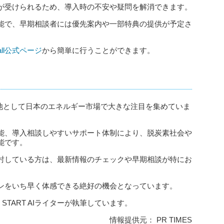
が受けられるため、導入時の不安や疑問を解消できます。
能で、早期相談者には優先案内や一部特典の提供が予定さ
rwall公式ページ
から簡単に行うことができます。
家庭用蓄電池として日本のエネルギー市場で大きな注目を集めていま
能、導入相談しやすいサポート体制により、脱炭素社会や
能です。
討している方は、最新情報のチェックや早期相談が特にお
ンをいち早く体感できる絶好の機会となっています。
 START AIライターが執筆しています。
情報提供元： PR TIMES