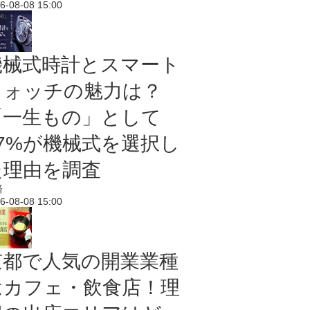
6-08-08 15:00
機械式時計とスマート
ウォッチの魅力は？
「一生もの」として
67%が機械式を選択し
た理由を調査
済
6-08-08 15:00
京都で人気の開業業種
はカフェ・飲食店！理