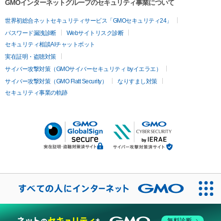
GMOインターネットグループのセキュリティ事業について
世界初総合ネットセキュリティサービス「GMOセキュリティ24」
パスワード漏洩診断
Webサイトリスク診断
セキュリティ相談AIチャットボット
実在証明・盗聴対策
サイバー攻撃対策（GMOサイバーセキュリティ byイエラエ）
サイバー攻撃対策（GMO Flatt Security）
なりすまし対策
セキュリティ事業の軌跡
無料診断