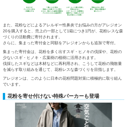
また、花粉などによるアレルギー性鼻炎でお悩みの方がアレジオン
20を購入すると、売上の一部として1箱につき1円が、花粉レスな森
づくりの活動費に寄付されます。
さらに、集まった寄付金と同額をアレジオンからも追加で寄付。
集まった寄付金は、花粉を多く出すスギ・ヒノキの伐採や、花粉の
少ないスギ・ヒノキ・広葉樹の植樹に活用されます。
伐採したスギなどは木材などに再利用され、こうして花粉の飛散量
を減らす取り組みを通じて、花粉レスな森づくりを目指します。
アレジオンは、このように日本の花粉問題対策に積極的に取り組ん
でいます。
花粉を寄せ付けない特殊パーカーも登場