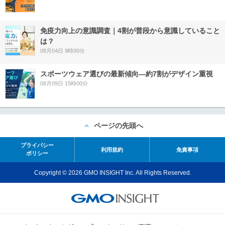
免疫力向上の意識調査｜4割が普段から意識していること
は？
08月04日 9時00分
スポーツウェア選びの最新傾向―約7割がデザイン重視
08月09日 15時00分
ページの先頭へ
プライバシー
利用規約
免責事項
ポリシー
Copyright © 2026 GMO INSIGHT Inc. All Rights Reserved.