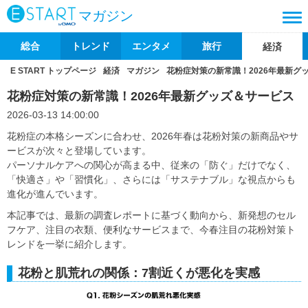
マガジン
総合
トレンド
エンタメ
旅行
経済
E START トップページ
経済
マガジン
花粉症対策の新常識！2026年最新グ
花粉症対策の新常識！2026年最新グッズ＆サービス
2026-03-13 14:00:00
花粉症の本格シーズンに合わせ、2026年春は花粉対策の新商品やサ
ービスが次々と登場しています。
パーソナルケアへの関心が高まる中、従来の「防ぐ」だけでなく、
「快適さ」や「習慣化」、さらには「サステナブル」な視点からも
進化が進んでいます。
本記事では、最新の調査レポートに基づく動向から、新発想のセル
フケア、注目の衣類、便利なサービスまで、今春注目の花粉対策ト
レンドを一挙に紹介します。
花粉と肌荒れの関係：7割近くが悪化を実感