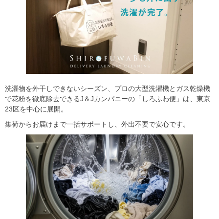
洗濯物を外干しできないシーズン、プロの大型洗濯機とガス乾燥機
で花粉を徹底除去できるJ＆Jカンパニーの「しろふわ便」は、東京
23区を中心に展開。
集荷からお届けまで一括サポートし、外出不要で安心です。