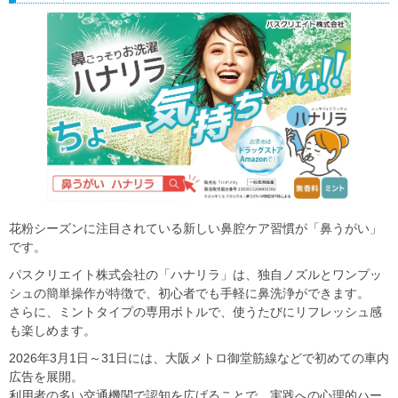
花粉シーズンに注目されている新しい鼻腔ケア習慣が「鼻うがい」
です。
パスクリエイト株式会社の「ハナリラ」は、独自ノズルとワンプッ
シュの簡単操作が特徴で、初心者でも手軽に鼻洗浄ができます。
さらに、ミントタイプの専用ボトルで、使うたびにリフレッシュ感
も楽しめます。
2026年3月1日～31日には、大阪メトロ御堂筋線などで初めての車内
広告を展開。
利用者の多い交通機関で認知を広げることで、実践への心理的ハー