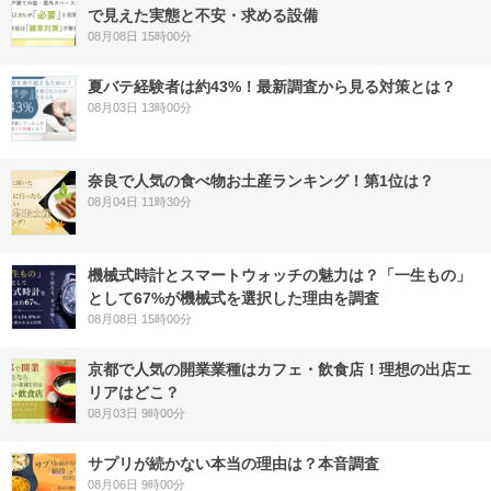
で見えた実態と不安・求める設備
08月08日 15時00分
夏バテ経験者は約43%！最新調査から見る対策とは？
08月03日 13時00分
奈良で人気の食べ物お土産ランキング！第1位は？
08月04日 11時30分
機械式時計とスマートウォッチの魅力は？「一生もの」
として67%が機械式を選択した理由を調査
08月08日 15時00分
京都で人気の開業業種はカフェ・飲食店！理想の出店エ
リアはどこ？
08月03日 9時00分
サプリが続かない本当の理由は？本音調査
08月06日 9時00分