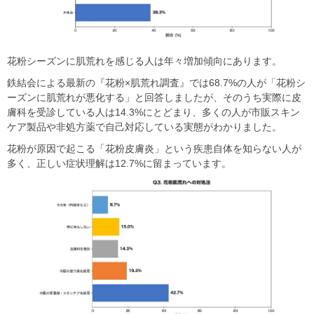
花粉シーズンに肌荒れを感じる人は年々増加傾向にあります。
鉄結会による最新の『花粉×肌荒れ調査』では68.7%の人が「花粉シ
ーズンに肌荒れが悪化する」と回答しましたが、そのうち実際に皮
膚科を受診している人は14.3%にとどまり、多くの人が市販スキン
ケア製品や非処方薬で自己対応している実態がわかりました。
花粉が原因で起こる「花粉皮膚炎」という疾患自体を知らない人が
多く、正しい症状理解は12.7%に留まっています。