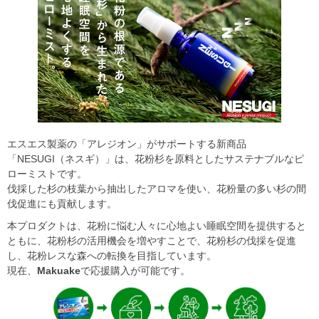
エスエス製薬の「アレジオン」がサポートする新商品
「NESUGI（ネスギ）」は、花粉杉を原料としたサステナブルなピ
ローミストです。
伐採した杉の枝葉から抽出したアロマを使い、花粉量の多い杉の間
伐促進にも貢献します。
本プロダクトは、花粉に悩む人々に心地よい睡眠空間を提供すると
ともに、花粉杉の活用機会を増やすことで、花粉杉の伐採を促進
し、花粉レスな森への転換を目指しています。
現在、
Makuake
で応援購入が可能です。