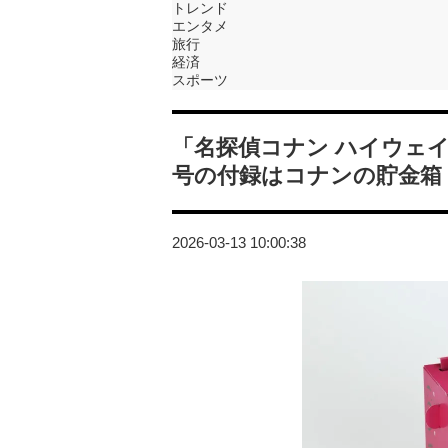
トレンド
エンタメ
旅行
経済
スポーツ
「名探偵コナン ハイウェ
号の付録はコナンの貯金箱
2026-03-13 10:00:38