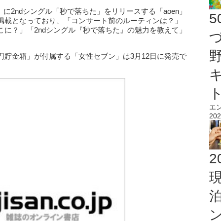
）に2ndシングル「秒で落ちた」をリリースする「aoen」
掲載となっており、「コンサート前のルーティンは？」
こに？」「2ndシングル『秒で落ちた』の魅力を教えて」
円貯金箱」が付属する「女性セブン」は3月12日に発売で
エ
202
2