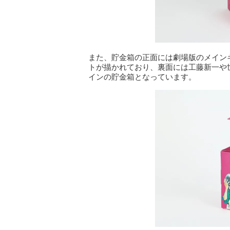
また、貯金箱の正面には劇場版のメイン
トが描かれており、裏面には工藤新一や
インの貯金箱となっています。