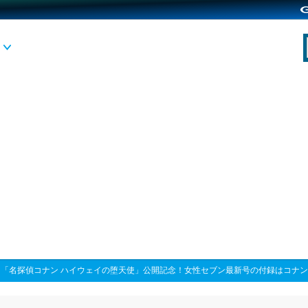
>
「名探偵コナン ハイウェイの堕天使」公開記念！女性セブン最新号の付録はコナ