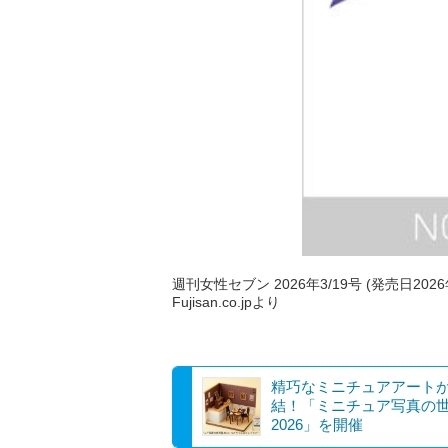
週刊女性セブン 2026年3/19号 (発売日2026
Fujisan.co.jpより
精巧なミニチュアアート
結！「ミニチュア写真の
2026」を開催