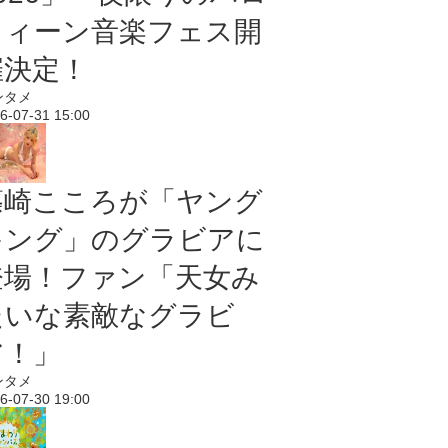
ウィーン音楽フェス開
催決定！
ンタメ
6-07-31 15:00
篠崎こころが「ヤング
キング」のグラビアに
登場！ファン「天女み
たいな素敵なグラビ
ア！」
ンタメ
6-07-30 19:00