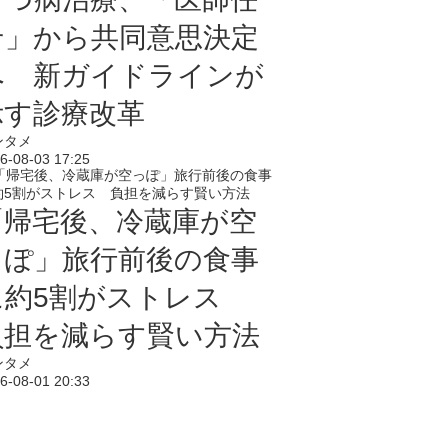
せ」から共同意思決定
へ 新ガイドラインが
示す診療改革
ンタメ
6-08-03 17:25
「帰宅後、冷蔵庫が空
っぽ」旅行前後の食事
に約5割がストレス
負担を減らす賢い方法
ンタメ
6-08-01 20:33