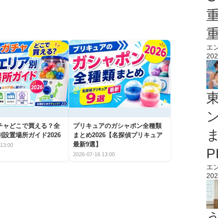
エ
202
チャどこで買える？全
プリキュアのガシャポン全種類
設置場所ガイド2026
まとめ2026【名探偵プリキュア
最新9選】
13:00
2026-07-16 13:00
エ
202