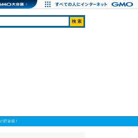
ンの貯金箱！