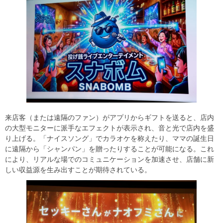
来店客（または遠隔のファン）がアプリからギフトを送ると、店内
の大型モニターに派手なエフェクトが表示され、音と光で店内を盛
り上げる。「ナイスソング」でカラオケを称えたり、ママの誕生日
に遠隔から「シャンパン」を贈ったりすることが可能になる。これ
により、リアルな場でのコミュニケーションを加速させ、店舗に新
しい収益源を生み出すことが期待されている。