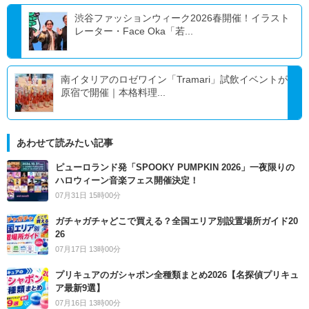
渋谷ファッションウィーク2026春開催！イラスト
レーター・Face Oka「若...
南イタリアのロゼワイン「Tramari」試飲イベントが
原宿で開催｜本格料理...
あわせて読みたい記事
ピューロランド発「SPOOKY PUMPKIN 2026」一夜限りの
ハロウィーン音楽フェス開催決定！
07月31日 15時00分
ガチャガチャどこで買える？全国エリア別設置場所ガイド20
26
07月17日 13時00分
プリキュアのガシャポン全種類まとめ2026【名探偵プリキュ
ア最新9選】
07月16日 13時00分