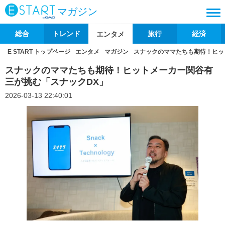
マガジン
総合
トレンド
旅行
経済
エンタメ
E START トップページ
エンタメ
マガジン
スナックのママたちも期待！ヒッ
スナックのママたちも期待！ヒットメーカー関谷有
三が挑む「スナックDX」
2026-03-13 22:40:01