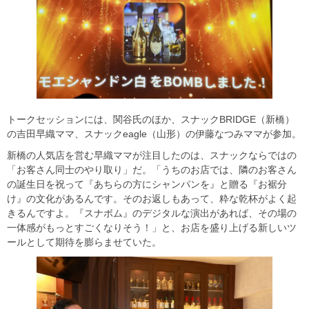
トークセッションには、関谷氏のほか、スナックBRIDGE（新橋）
の吉田早織ママ、スナックeagle（山形）の伊藤なつみママが参加。
新橋の人気店を営む早織ママが注目したのは、スナックならではの
「お客さん同士のやり取り」だ。「うちのお店では、隣のお客さん
の誕生日を祝って『あちらの方にシャンパンを』と贈る『お裾分
け』の文化があるんです。そのお返しもあって、粋な乾杯がよく起
きるんですよ。『スナボム』のデジタルな演出があれば、その場の
一体感がもっとすごくなりそう！」と、お店を盛り上げる新しいツ
ールとして期待を膨らませていた。