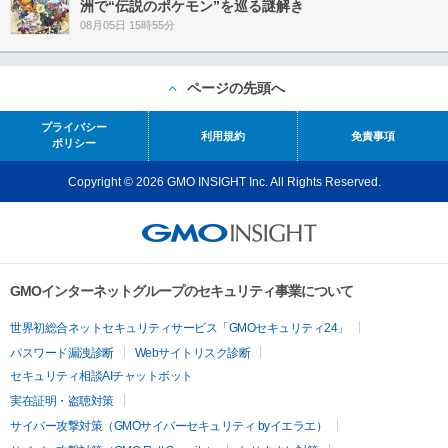
洲で“伝説のポケモン”を巡る謎解き
08月05日 15時55分
ページの先頭へ
プライバシー
利用規約
免責事項
ポリシー
Copyright © 2026 GMO INSIGHT Inc. All Rights Reserved.
GMOインターネットグループのセキュリティ事業について
世界初総合ネットセキュリティサービス「GMOセキュリティ24」
パスワード漏洩診断
Webサイトリスク診断
セキュリティ相談AIチャットボット
実在証明・盗聴対策
サイバー攻撃対策（GMOサイバーセキュリティ byイエラエ）