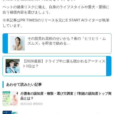
ペットの健康リスクに備え、自身のライフスタイルや愛犬・愛猫に
合う補償内容を選びましょう。
※本記事はPR TIMESのリリースを元にE START AIライターが執筆
しています。
その肌荒れ花粉のせいかも？春の『ヒリヒリ・ム
ズムズ』を即攻で鎮める...
【2026最新】ドライブ中に最も聴かれるアーティス
ト1位は？
あわせて読みたい記事
介護食の認知度・種類・選び方調査｜7割超の認知度トップ商
品とは？
08月10日 9時00分