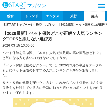
マガジン
総合
トレンド
エンタメ
旅行
経済
E START トップページ
経済
マガジン
【2026最新】ペット保険どこが正解
【2026最新】ペット保険どこが正解？人気ランキン
グTOP5と損しない選び方
2026-03-15 13:00:00
ペット保険を選ぶ際、「本当に人気で満足度の高い商品はどれ？」
と気になる方も多いのではないでしょうか。
『ペット保険比較のピクシー』では、2026年3月の申込みデータを
もとにペット保険のおすすめ人気ランキングTOP5を発表しまし
た。
愛犬・愛猫の健康を守りたい方や、これからペット保険の加入や乗
り換えを検討している方に最新の動向と選び方のポイントをわかり
やすくご案内します。