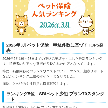
2026年3月ペット保険・申込件数に基づくTOP5発
表
2026年2月1日～28日までの申込み実績を元にした最新ランキング
は、消費者のリアルな選択が反映された内容となっています。
特に、補償内容のバランスやコストパフォーマンス、顧客サポート
などがランキング上位のポイントとなりました。
順位ごとの特徴や注目点も徹底解説します。
ランキング5位：SBIペット少短 プラン70スタンダ
ード
第5位は「SBIペット少短 プラン70スタンダード」。