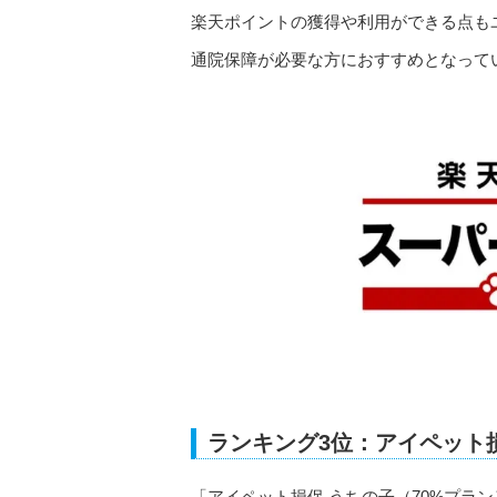
楽天ポイントの獲得や利用ができる点も
通院保障が必要な方におすすめとなって
ランキング3位：アイペット損
「アイペット損保 うちの子（70%プラン