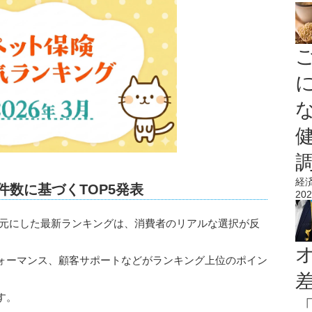
経
件数に基づくTOP5発表
202
実績を元にした最新ランキングは、消費者のリアルな選択が反
ォーマンス、顧客サポートなどがランキング上位のポイン
す。