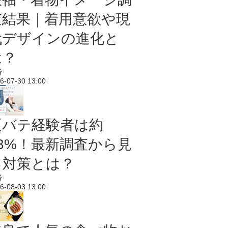
査結果｜着用意欲や現
代デザインの進化と
は？
済
6-07-30 13:00
夏バテ経験者は約
43%！最新調査から見
る対策とは？
済
6-08-03 13:00