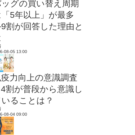
バッグの買い替え周期
は「5年以上」が最多
―9割が回答した理由と
は
済
6-08-05 13:00
免疫力向上の意識調査
｜4割が普段から意識し
ていることは？
済
6-08-04 09:00