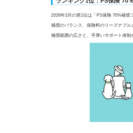
ランキング1位：PS保険 70
2026年3月の第1位は「PS保険 70%補
補償のバランス、保険料のリーズナブル
補償範囲の広さと、手厚いサポート体制