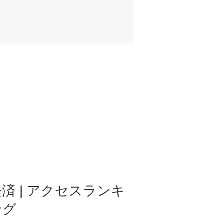
済 | アクセスランキ
ング