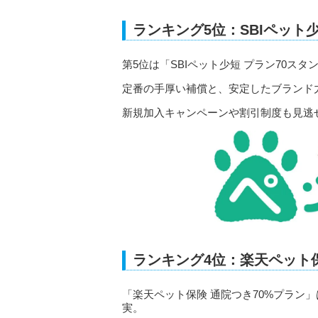
ランキング5位：SBIペット
第5位は「SBIペット少短 プラン70スタ
定番の手厚い補償と、安定したブランド
新規加入キャンペーンや割引制度も見逃
ランキング4位：楽天ペット保
「楽天ペット保険 通院つき70%プラン
実。