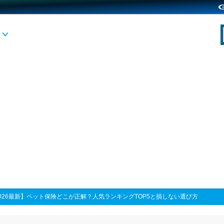
026最新】ペット保険どこが正解？人気ランキングTOP5と損しない選び方