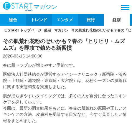
マガジン
総合
トレンド
エンタメ
旅行
経済
E START トップページ
経済
マガジン
その肌荒れ花粉のせいかも？春の『ヒ
その肌荒れ花粉のせいかも？春の『ヒリヒリ・ムズ
ムズ』を即攻で鎮める新習慣
2026-03-15 14:00:00
春は肌トラブルが増えやすい季節です。
医療法人社団鉄結会が運営するアイシークリニック（新宿院・渋谷
院・上野院・池袋院・東京院・大宮院）は、花粉シーズンの肌荒れ
に関する実態調査を実施しました。
肌が揺らぎやすいタイミングでは、多くの人が自分に合ったスキン
ケアを探しています。
今回は、最新の調査結果をもとに、春先の肌荒れの原因や正しいス
キンケアの方法、皮膚科を受診する目安など、今すぐ見直したい情
報をまとめました。