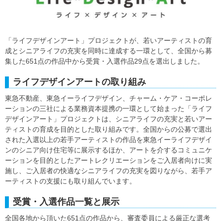
「ライフデザインアート」プロジェクトが、若いアーティストの育
成とシニアライフの充実を同時に達成する一環として、全国から募
集した651点の作品中から受賞・入選作品29点を選出しました。
ライフデザインアートの取り組み
東急不動産、東急イーライフデザイン、チャーム・ケア・コーポレ
ーションの三社による業務資本提携の一環として始まった「ライフ
デザインアート」プロジェクトは、シニアライフの充実と若いアー
ティストの育成を目的とした取り組みです。全国からの公募で選出
された入選以上の若手アーティストの作品を東急イーライフデザイ
ンのシニア向け住宅等に展示するほか、アートを介するコミュニケ
ーションを目的としたアートレクリエーションをご入居者向けに実
施し、ご入居者の快適なシニアライフの充実を図りながら、若手ア
ーティストの支援にも取り組んでいます。
受賞・入選作品一覧と展示
全国各地から頂いた651点の作品から、審査委員による厳正な選考