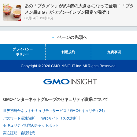
あの「ブタメン」が約4倍の大きさになって登場！「ブタ
メン超BIG」がセブン‐イレブン限定で発売！
08月04日 19時00分
ページの先頭へ
プライバシー
利用規約
免責事項
ポリシー
Copyright © 2026 GMO INSIGHT Inc. All Rights Reserved.
GMOインターネットグループのセキュリティ事業について
世界初総合ネットセキュリティサービス「GMOセキュリティ24」
パスワード漏洩診断
Webサイトリスク診断
セキュリティ相談AIチャットボット
実在証明・盗聴対策