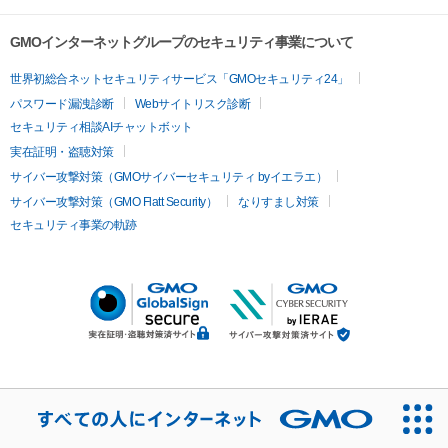
GMOインターネットグループのセキュリティ事業について
世界初総合ネットセキュリティサービス「GMOセキュリティ24」
パスワード漏洩診断
Webサイトリスク診断
セキュリティ相談AIチャットボット
実在証明・盗聴対策
サイバー攻撃対策（GMOサイバーセキュリティ byイエラエ）
サイバー攻撃対策（GMO Flatt Security）
なりすまし対策
セキュリティ事業の軌跡