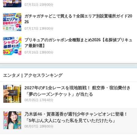
07月31日 15時00分
ガチャガチャどこで買える？全国エリア別設置場所ガイド20
26
07月17日 13時00分
プリキュアのガシャポン全種類まとめ2026【名探偵プリキュ
ア最新9選】
07月16日 13時00分
エンタメ | アクセスランキング
2027年のF1全レースを現地観戦！ 航空券・宿泊費付き
「夢のシーズンチケット」が当たる
08月05日 17時48分
乃木坂46・賀喜遥香が週刊少年チャンピオンに登場！
「5年ぶん大人になった私を見ていただけたら」
08月07日 18時00分