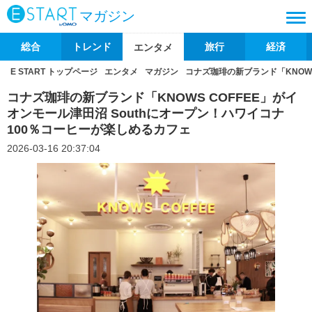
マガジン
総合
トレンド
旅行
経済
エンタメ
E START トップページ
エンタメ
マガジン
コナズ珈琲の新ブランド「KNOWS
コナズ珈琲の新ブランド「KNOWS COFFEE」がイ
オンモール津田沼 Southにオープン！ハワイコナ
100％コーヒーが楽しめるカフェ
2026-03-16 20:37:04