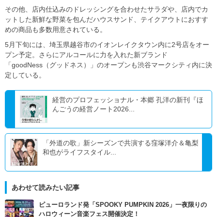
その他、店内仕込みのドレッシングを合わせたサラダや、店内でカ
ットした新鮮な野菜を包んだハウスサンド、テイクアウトにおすす
めの商品も多数用意されている。
5月下旬には、埼玉県越谷市のイオンレイクタウン内に2号店をオー
プン予定。さらにアルコールに力を入れた新ブランド
「goodNess（グッドネス）」のオープンも渋谷マークシティ内に決
定している。
経営のプロフェッショナル・本郷 孔洋の新刊『ほ
んごうの経営ノート2026...
「外道の歌」新シーズンで共演する窪塚洋介＆亀梨
和也がライフスタイル...
あわせて読みたい記事
ピューロランド発「SPOOKY PUMPKIN 2026」一夜限りの
ハロウィーン音楽フェス開催決定！