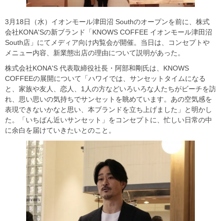
3月18日（水）イオンモール津田沼 Southのオープンを前に、株式
会社KONA'Sの新ブランド「KNOWS COFFEE イオンモール津田沼
South店」にてメディア向け内覧会が開催。当日は、コンセプトや
メニュー内容、新業態出店の理由について説明があった。
株式会社KONA'S 代表取締役社長・阿部和剛氏は、KNOWS
COFFEEの展開について「ハワイでは、サンセットタイムになる
と、家族や友人、恋人、1人の方などいろいろな人たちがビーチを訪
れ、思い思いの気持ちでサンセットを眺めています。あの空気感を
表現できないかなと思い、本ブランドを立ち上げました」と明かし
た。「いちばん近いサンセット」をコンセプトに、忙しい日常の中
に余白を届けていきたいとのこと。