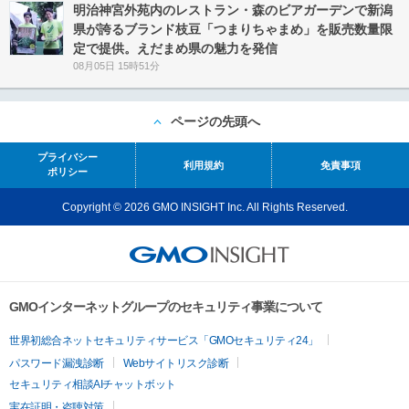
明治神宮外苑内のレストラン・森のビアガーデンで新潟
県が誇るブランド枝豆「つまりちゃまめ」を販売数量限
定で提供。えだまめ県の魅力を発信
08月05日 15時51分
ページの先頭へ
プライバシー
利用規約
免責事項
ポリシー
Copyright © 2026 GMO INSIGHT Inc. All Rights Reserved.
GMOインターネットグループのセキュリティ事業について
世界初総合ネットセキュリティサービス「GMOセキュリティ24」
パスワード漏洩診断
Webサイトリスク診断
セキュリティ相談AIチャットボット
実在証明・盗聴対策