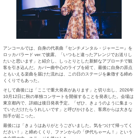
アンコールでは、自身の代表曲『センチメンタル・ジャーニー』を
ロッカバラード ver.で披露。「いつもと違ったアレンジでお送りし
たいと思います」と紹介し、しっとりとした新鮮なアプローチで観
客を引き込んだ。カバー曲中心のライブを経て、最後に自身の原点
ともいえる楽曲を届けた流れは、この日のステージを象徴する締め
くくりでもあった。
そして曲後には「ここで重大発表があります」と切り出し、2026年
10月12日に秋の単独コンサートを開催することを発表した。会場は
東京都内で、詳細は後日発表予定。「ぜひ、きょうのように集まっ
ていただけたらうれしいです」と呼びかけると、客席からは大きな
拍手が起こった。
最後には「きょうはありがとうございました。気をつけて帰ってく
ださい！」と締めくくり、ファンからの「伊代ちゃーん！」という