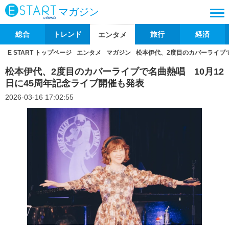
マガジン
総合
トレンド
旅行
経済
エンタメ
E START トップページ
エンタメ
マガジン
松本伊代、2度目のカバーライブで
松本伊代、2度目のカバーライブで名曲熱唱 10月12
日に45周年記念ライブ開催も発表
2026-03-16 17:02:55