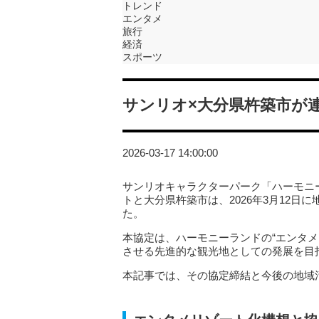
トレンド
エンタメ
旅行
経済
スポーツ
サンリオ×大分県杵築市が
2026-03-17 14:00:00
サンリオキャラクターパーク「ハーモニ
トと大分県杵築市は、2026年3月12
た。
本協定は、ハーモニーランドの“エンタ
させる先進的な観光地としての発展を目
本記事では、その協定締結と今後の地域