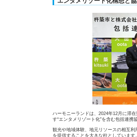
エンタメリゾート化構想と協
ハーモニーランドは、2024年12月に
す“エンタメリゾート化”を含む包括連携
観光や地域体験、地元リソースの相互利
を提供することを大きな柱としています