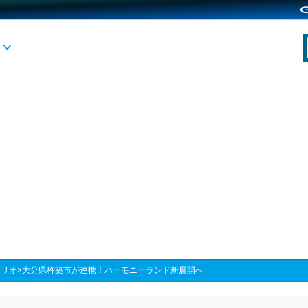
ンリオ×大分県杵築市が連携！ハーモニーランド新展開へ