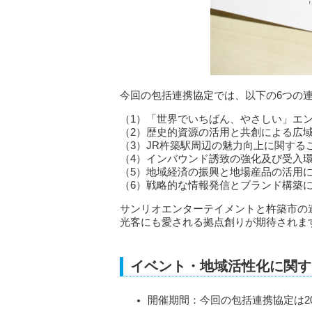
今回の包括連携協定では、以下の6つの
（1）「世界でいちばん、やさしい」エ
（2）歴史的資源の活用と共創による広
（3）JR杵築駅周辺の魅力向上に関する
（4）インバウンド誘致の強化及び受入
（5）地域経済の振興と地場産品の活用
（6）戦略的な情報発信とブランド構築
サンリオエンターテイメントと杵築市の
光客にも愛される拠点創りが期待されま
イベント・地域活性化に関す
開催期間：今回の包括連携協定は20