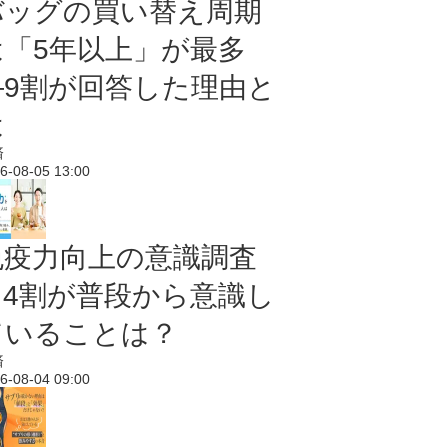
バッグの買い替え周期
は「5年以上」が最多
―9割が回答した理由と
は
済
6-08-05 13:00
免疫力向上の意識調査
｜4割が普段から意識し
ていることは？
済
6-08-04 09:00