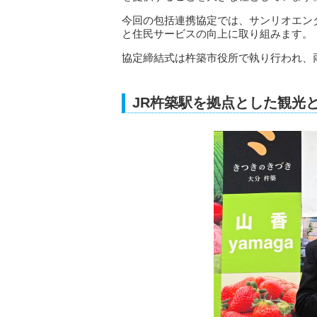
今回の包括連携協定では、サンリオエン
と住民サービスの向上に取り組みます。
協定締結式は杵築市役所で執り行われ、
JR杵築駅を拠点とした観光