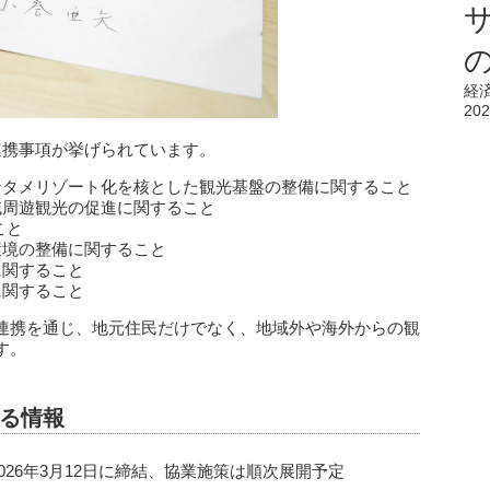
経
202
連携事項が挙げられています。
ンタメリゾート化を核とした観光基盤の整備に関すること
域周遊観光の促進に関すること
こと
環境の整備に関すること
に関すること
に関すること
連携を通じ、地元住民だけでなく、地域外や海外からの観
す。
る情報
26年3月12日に締結、協業施策は順次展開予定