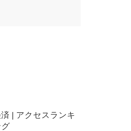
済 | アクセスランキ
ング