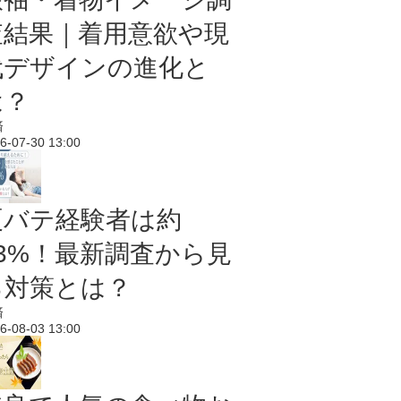
査結果｜着用意欲や現
代デザインの進化と
は？
済
6-07-30 13:00
夏バテ経験者は約
43%！最新調査から見
る対策とは？
済
6-08-03 13:00