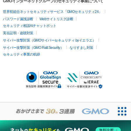
GMOインターネットグループのセキュリティ事業について
世界初総合ネットセキュリティサービス「GMOセキュリティ24」
パスワード漏洩診断
Webサイトリスク診断
セキュリティ相談AIチャットボット
実在証明・盗聴対策
サイバー攻撃対策（GMOサイバーセキュリティ byイエラエ）
サイバー攻撃対策（GMO Flatt Security）
なりすまし対策
セキュリティ事業の軌跡
無料診断