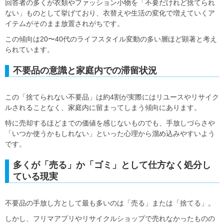
回答者の多くが衣類やファッション小物を「不要だけれど捨てられ
ない」ものとして挙げており、衣替えや生活の変化で増えていくア
イテムがそのまま放置されがちです。
この傾向は20〜40代のライフスタイル変動の多い層ほど顕著と考え
られています。
不要品の意識と家庭内での滞留状況
この「捨てられない不要品」は約4割が実際にはリユースやリサイク
ルされることなく、家庭内に留まってしまう傾向にあります。
特に売却するほどまでの価値を感じないものでも、手放しづらさや
「いつか使うかもしれない」といった心理から溜め込みやすいよう
です。
多くが「売る」か「ゴミ」として仕方なく処分し
ている現実
不要品の手放し方として最も多いのは「売る」または「捨てる」。
しかし、フリマアプリやリサイクルショップで売れなかったものの