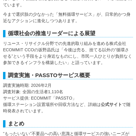
ています。
今まで選択肢の少なかった「無料循環サービス」が、日常的かつ身
近なアクションに進化しつつあります。
循環社会の推進リーダーによる展望
リユース・リサイクル分野での先進的取り組みを進める株式会社
ECOMMIT CCOの坂野晶氏は「今後は売る、捨てる以外の“循環さ
せる”という手段をより身近なものにし、市民一人ひとりが負担なく
参加できるインフラを構築したい」と語っています。
調査実施・PASSTOサービス概要
調査実施時期: 2026年2月
調査対象: 全国の生活者1,110名
サービス提供: ECOMMIT「PASSTO」
循環ステーション設置場所や回収方法など、詳細は
公式サイト
で随
時発表されています。
まとめ
“もったいない”不要品への高い意識と循環サービスの強いニーズが