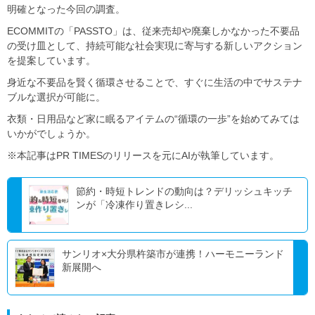
明確となった今回の調査。
ECOMMITの「PASSTO」は、従来売却や廃棄しかなかった不要品
の受け皿として、持続可能な社会実現に寄与する新しいアクション
を提案しています。
身近な不要品を賢く循環させることで、すぐに生活の中でサステナ
ブルな選択が可能に。
衣類・日用品など家に眠るアイテムの“循環の一歩”を始めてみては
いかがでしょうか。
※本記事はPR TIMESのリリースを元にAIが執筆しています。
節約・時短トレンドの動向は？デリッシュキッチ
ンが「冷凍作り置きレシ...
サンリオ×大分県杵築市が連携！ハーモニーランド
新展開へ