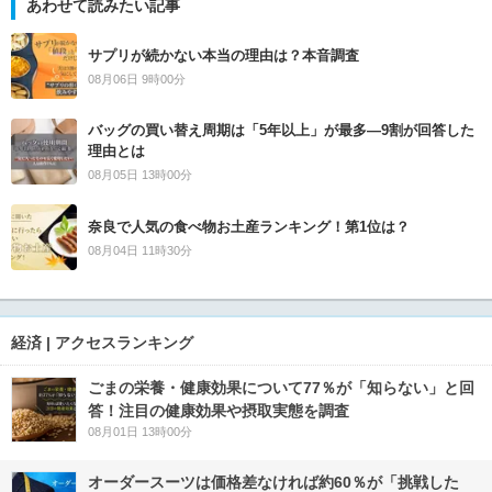
あわせて読みたい記事
サプリが続かない本当の理由は？本音調査
08月06日 9時00分
バッグの買い替え周期は「5年以上」が最多―9割が回答した
理由とは
08月05日 13時00分
奈良で人気の食べ物お土産ランキング！第1位は？
08月04日 11時30分
経済 | アクセスランキング
ごまの栄養・健康効果について77％が「知らない」と回
答！注目の健康効果や摂取実態を調査
08月01日 13時00分
オーダースーツは価格差なければ約60％が「挑戦した