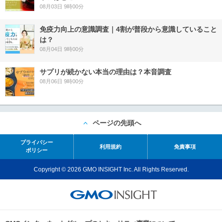
08月03日 9時00分
免疫力向上の意識調査｜4割が普段から意識していること
は？
08月04日 9時00分
サプリが続かない本当の理由は？本音調査
08月06日 9時00分
ページの先頭へ
プライバシー
利用規約
免責事項
ポリシー
Copyright © 2026 GMO INSIGHT Inc. All Rights Reserved.