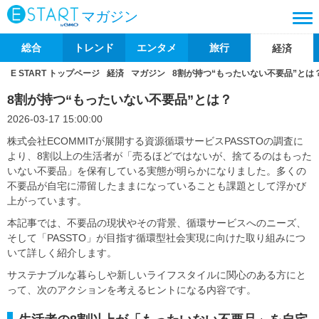
マガジン
総合
トレンド
エンタメ
旅行
経済
E START トップページ
経済
マガジン
8割が持つ“もったいない不要品”とは
8割が持つ“もったいない不要品”とは？
2026-03-17 15:00:00
株式会社ECOMMITが展開する資源循環サービスPASSTOの調査に
より、8割以上の生活者が「売るほどではないが、捨てるのはもった
いない不要品」を保有している実態が明らかになりました。多くの
不要品が自宅に滞留したままになっていることも課題として浮かび
上がっています。
本記事では、不要品の現状やその背景、循環サービスへのニーズ、
そして「PASSTO」が目指す循環型社会実現に向けた取り組みにつ
いて詳しく紹介します。
サステナブルな暮らしや新しいライフスタイルに関心のある方にと
って、次のアクションを考えるヒントになる内容です。