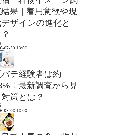
査結果｜着用意欲や現
代デザインの進化と
は？
済
6-07-30 13:00
夏バテ経験者は約
43%！最新調査から見
る対策とは？
済
6-08-03 13:00