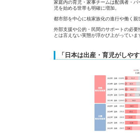
家庭内の育児・家事チームは配偶者・パ
児を始める世帯も明確に増加。
都市部を中心に核家族化の進行や働く親
外部支援や公的・民間のサポートの必要
とは言えない実態が浮かび上がっていま
「日本は出産・育児がしやす