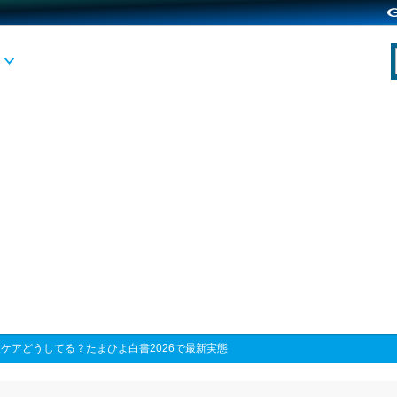
ケアどうしてる？たまひよ白書2026で最新実態