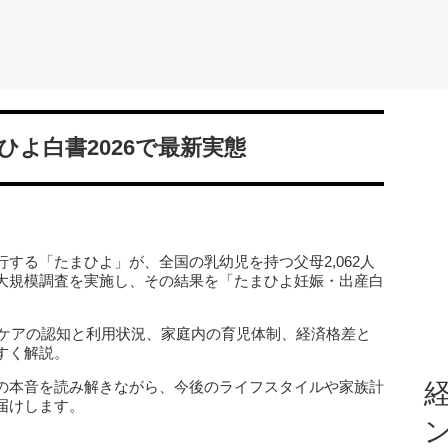
よ白書2026で最新実態
する「たまひよ」が、全国の乳幼児を持つ父母2,062人
大規模調査を実施し、その結果を「たまひよ妊娠・出産白
後ケアの認知と利用状況、家庭内の育児体制、経済格差と
すく解説。
の本音を読み解きながら、今後のライフスタイルや家族計
経
届けします。