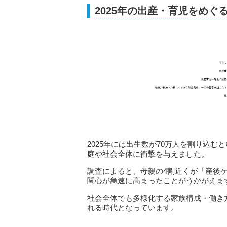
2025年の出産・育児をめ
2025年には出生数が70万人を割り込
庭や社会全体に衝撃を与えました。
調査によると、母親の4割近くが「産後
関心が急速に高まったことがうかがえま
社会全体でも多様化する家族構成・働き
れる時代となっています。