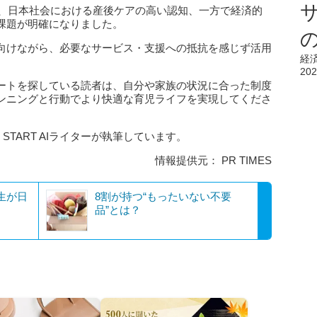
は、日本社会における産後ケアの高い認知、一方で経済的
課題が明確になりました。
向けながら、必要なサービス・支援への抵抗を感じず活用
経
202
ートを探している読者は、自分や家族の状況に合った制度
ンニングと行動でより快適な育児ライフを実現してくださ
 START AIライターが執筆しています。
情報提供元： PR TIMES
生が日
8割が持つ“もったいない不要
品”とは？