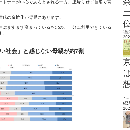
ートナーが中心であるとされる一方、里帰りせず自宅で育
世代の多忙化が背景にあります。
性はますます高まっているものの、十分に利用できている
経
す。
202
い社会」と感じない母親が約7割
経
202