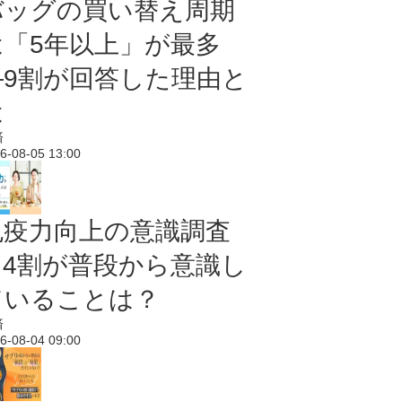
バッグの買い替え周期
は「5年以上」が最多
―9割が回答した理由と
は
済
6-08-05 13:00
免疫力向上の意識調査
｜4割が普段から意識し
ていることは？
済
6-08-04 09:00