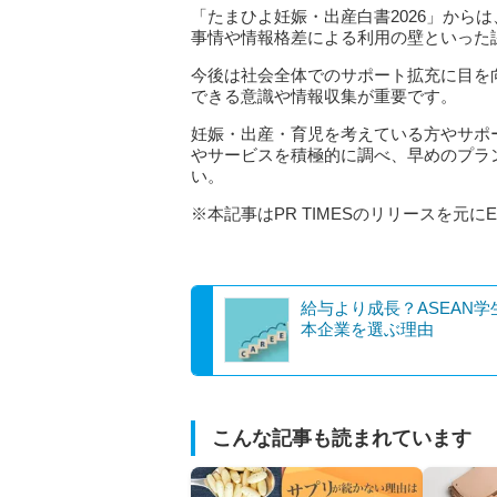
「たまひよ妊娠・出産白書2026」から
事情や情報格差による利用の壁といった
今後は社会全体でのサポート拡充に目を
できる意識や情報収集が重要です。
妊娠・出産・育児を考えている方やサポ
やサービスを積極的に調べ、早めのプラ
い。
※本記事はPR TIMESのリリースを元にE
給与より成長？ASEAN学
本企業を選ぶ理由
こんな記事も読まれています