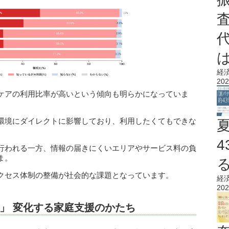
経
202
ケアの利用比率が高いという傾向も明らかになっていま
環境にダイレクトに影響しており、利用したくてもできな
行われる一方、情報の届きにくいエリアやサービス料の負
ま。
クセス体制の整備が社会的な課題となっています。
経
202
」 変化する家庭支援のかたち