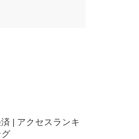
済 | アクセスランキ
ング