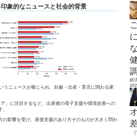
ぐる印象的なニュースと社会的背景
経
202
むというニュースが報じられ、妊娠・出産・育児に関わる家
ケア」に注目するなど、出産後の母子支援や環境改善への
す。
方の影響を受け、産後支援のあり方そのものが大きく問わ