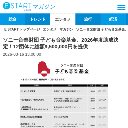
マガジン
総合
トレンド
旅行
経済
エンタメ
E START トップページ
エンタメ
マガジン
ソニー音楽財団 子ども音楽基金、20
ソニー音楽財団 子ども音楽基金、2026年度助成決
定！12団体に総額9,500,000円を提供
2026-03-16 13:00:00