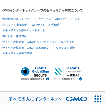
GMOインターネットグループのセキュリティ事業について
世界初総合ネットセキュリティサービス「GMOセキュリティ24」
パスワード漏洩診断
Webサイトリスク診断
セキュリティ相談AIチャットボット
実在証明・盗聴対策
サイバー攻撃対策（GMOサイバーセキュリティ byイエラエ）
サイバー攻撃対策（GMO Flatt Security）
なりすまし対策
セキュリティ事業の軌跡