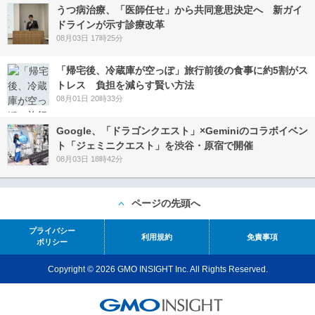
うつ病治療、「医師任せ」から共同意思決定へ 新ガイ
ドラインが示す診療改革
08月03日 17時25分
「帰宅後、冷蔵庫が空っぽ」旅行前後の食事に約5割がス
トレス 負担を減らす賢い方法
08月01日 20時33分
Google、「ドラゴンクエスト」×Geminiのコラボイベン
ト「ジェミニクエスト」を渋谷・原宿で開催
08月03日 18時42分
ページの先頭へ
プライバシー
利用規約
免責事項
ポリシー
Copyright © 2026 GMO INSIGHT Inc. All Rights Reserved.