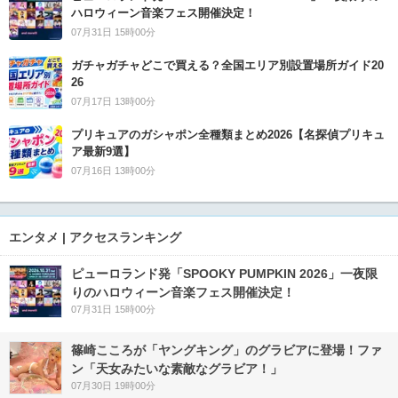
ハロウィーン音楽フェス開催決定！
07月31日 15時00分
ガチャガチャどこで買える？全国エリア別設置場所ガイド20
26
07月17日 13時00分
プリキュアのガシャポン全種類まとめ2026【名探偵プリキュ
ア最新9選】
07月16日 13時00分
エンタメ | アクセスランキング
ピューロランド発「SPOOKY PUMPKIN 2026」一夜限
りのハロウィーン音楽フェス開催決定！
07月31日 15時00分
篠崎こころが「ヤングキング」のグラビアに登場！ファ
ン「天女みたいな素敵なグラビア！」
07月30日 19時00分