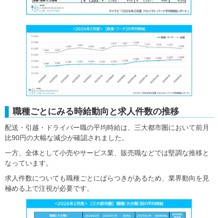
職種ごとにみる時給動向と求人件数の推移
配送・引越・ドライバー職の平均時給は、三大都市圏において前月
比90円の大幅な減少が確認されました。
一方、全体として小売やサービス業、販売職などでは堅調な推移と
なっています。
求人件数についても職種ごとにばらつきがあるため、業界動向を見
極める上で注視が必要です。