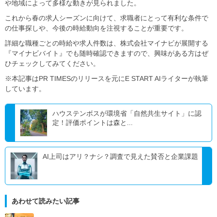
や地域によって多様な動きが見られました。
これから春の求人シーズンに向けて、求職者にとって有利な条件で
の仕事探しや、今後の時給動向を注視することが重要です。
詳細な職種ごとの時給や求人件数は、株式会社マイナビが展開する
『マイナビバイト』でも随時確認できますので、興味がある方はぜ
ひチェックしてみてください。
※本記事はPR TIMESのリリースを元にE START AIライターが執筆
しています。
ハウステンボスが環境省「自然共生サイト」に認
定！評価ポイントは森と...
AI上司はアリ？ナシ？調査で見えた賛否と企業課題
あわせて読みたい記事