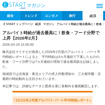
マガジン
総合
トレンド
エンタメ
旅行
経済
E START トップページ
経済
マガジン
アルバイト時給が過去最高に！飲食・フ
アルバイト時給が過去最高に！飲食・フード分野で
上昇【2026年2月】
2026-03-18 15:00:00
株式会社マイナビが発表した2026年2月度のアルバイト・パート平
均時給レポートによると、平均時給は4カ月連続で下落したものの、
飲食・フード分野では7カ月連続の増加で過去最高額を記録しまし
た。
地域別では北海道・東北エリアの求人件数増加や、三大都市圏・京
都府の時給動向も注目されています。
本記事では、詳細なデータと図表を基に各動向を徹底解説します。