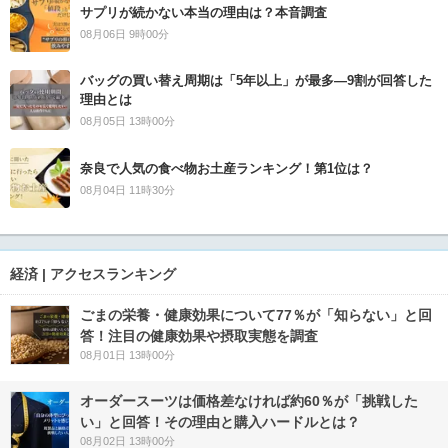
サプリが続かない本当の理由は？本音調査
08月06日 9時00分
バッグの買い替え周期は「5年以上」が最多―9割が回答した
理由とは
08月05日 13時00分
奈良で人気の食べ物お土産ランキング！第1位は？
08月04日 11時30分
経済 | アクセスランキング
ごまの栄養・健康効果について77％が「知らない」と回
答！注目の健康効果や摂取実態を調査
08月01日 13時00分
オーダースーツは価格差なければ約60％が「挑戦した
い」と回答！その理由と購入ハードルとは？
08月02日 13時00分