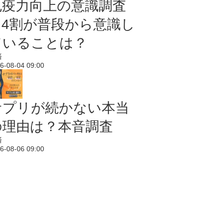
免疫力向上の意識調査
｜4割が普段から意識し
ていることは？
済
6-08-04 09:00
サプリが続かない本当
の理由は？本音調査
済
6-08-06 09:00