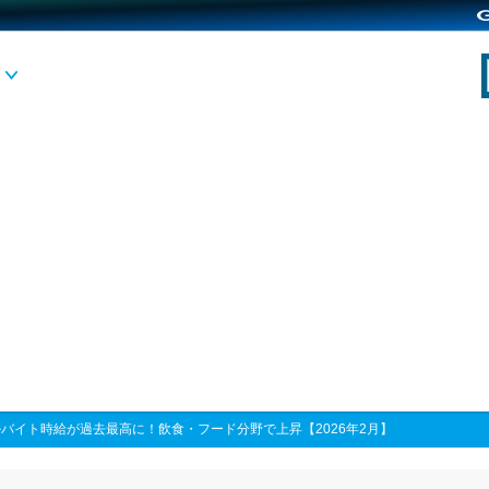
バイト時給が過去最高に！飲食・フード分野で上昇【2026年2月】