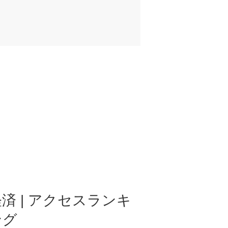
済 | アクセスランキ
ング