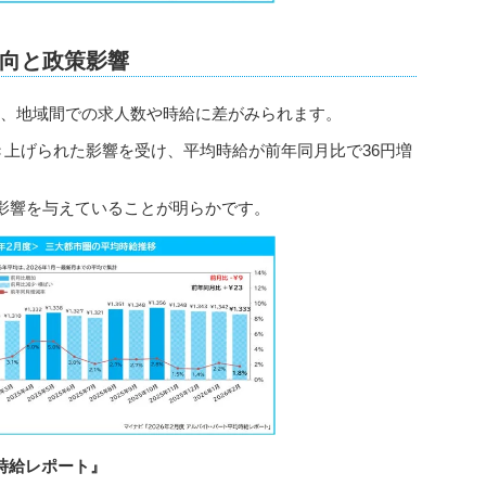
向と政策影響
なり、地域間での求人数や時給に差がみられます。
引き上げられた影響を受け、平均時給が前年同月比で36円増
影響を与えていることが明らかです。
均時給レポート』