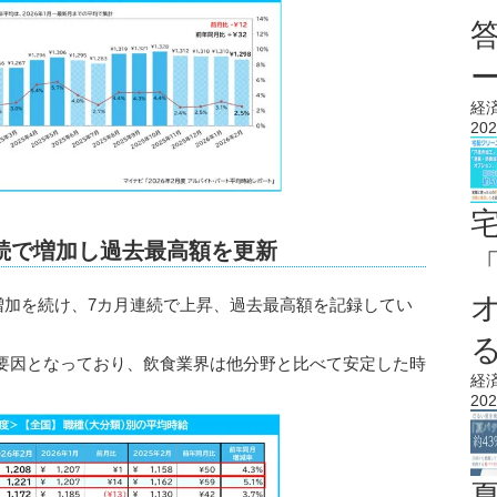
経
202
続で増加し過去最高額を更新
も増加を続け、7カ月連続で上昇、過去最高額を記録してい
要因となっており、飲食業界は他分野と比べて安定した時
経
202