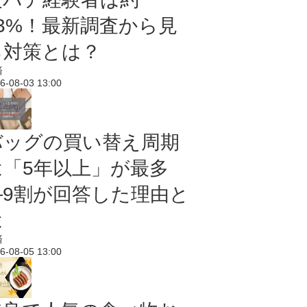
43%！最新調査から見
る対策とは？
済
6-08-03 13:00
バッグの買い替え周期
は「5年以上」が最多
―9割が回答した理由と
は
済
6-08-05 13:00