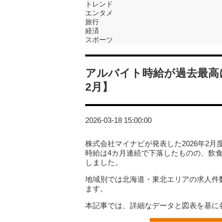
トレンド
エンタメ
旅行
経済
スポーツ
アルバイト時給が過去最高に
2月】
2026-03-18 15:00:00
株式会社マイナビが発表した2026年2
時給は4カ月連続で下落したものの、飲
しました。
地域別では北海道・東北エリアの求人件
ます。
本記事では、詳細なデータと図表を基に