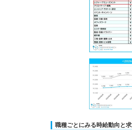
職種ごとにみる時給動向と求