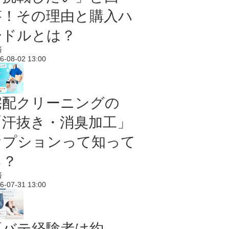
答！その理由と購入ハ
ードルとは？
済
6-08-02 13:00
宅配クリーニングの
「汗抜き・消臭加工」
オプションって知って
る？
済
6-07-31 13:00
夏バテ経験者は約