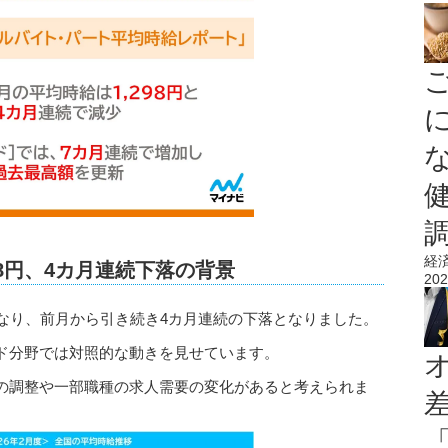
経
298円、4カ月連続下落の背景
202
8円となり、前月から引き続き4カ月連続の下落となりました。
ド分野では対照的な動きを見せています。
の調整や一部職種の求人需要の変化があると考えられま