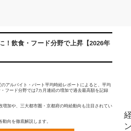
！飲食・フード分野で上昇【2026年
月度のアルバイト・パート平均時給レポートによると、平均
食・フード分野では7カ月連続の増加で過去最高額を記録
数増加や、三大都市圏・京都府の時給動向も注目されてい
経
各動向を徹底解説します。