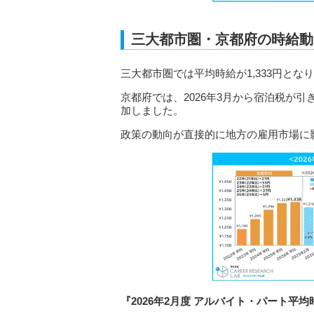
三大都市圏・京都府の時給動
三大都市圏では平均時給が1,333円と
京都府では、2026年3月から宿泊税が
加しました。
政策の動向が直接的に地方の雇用市場に
『2026年2月度 アルバイト・パート平