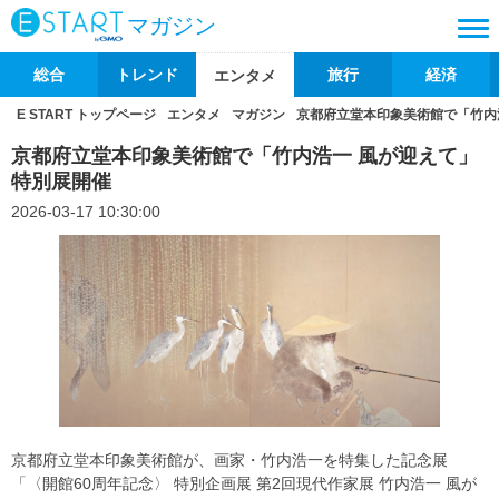
マガジン
総合
トレンド
旅行
経済
エンタメ
E START トップページ
エンタメ
マガジン
京都府立堂本印象美術館で「竹内
京都府立堂本印象美術館で「竹内浩一 風が迎えて」
特別展開催
2026-03-17 10:30:00
京都府立堂本印象美術館が、画家・竹内浩一を特集した記念展
「〈開館60周年記念〉 特別企画展 第2回現代作家展 竹内浩一 風が