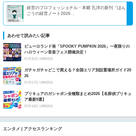
経営のプロフェッショナル・本郷 孔洋の新刊『ほん
ごうの経営ノート2026...
あわせて読みたい記事
ピューロランド発「SPOOKY PUMPKIN 2026」一夜限りの
ハロウィーン音楽フェス開催決定！
07月31日 15時00分
ガチャガチャどこで買える？全国エリア別設置場所ガイド20
26
07月17日 13時00分
プリキュアのガシャポン全種類まとめ2026【名探偵プリキュ
ア最新9選】
07月16日 13時00分
エンタメ | アクセスランキング