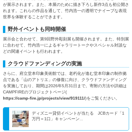
が展示されます。また、本展のために描き下ろし新作3点も初公開さ
れます。これらの作品を通して、竹内浩一の透明でナイーブな表現
世界を体験することができます。
野外イベントも同時開催
展示会と合わせて、第9回野外彫刻展も開催されます。また、特別展
に合わせて、竹内浩一によるギャラリートークやスペシャル対談な
どの関連イベントも行われます。
クラウドファンディングの実施
さらに、府立堂本印象美術館では、老朽化が進む堂本印象の制作拠
点である「山のアトリエ」の修復に向け、クラウドファンディング
を実施しており、期間は2026年5月31日まで。寄附の方法や詳細は
CAMPFIREのプロジェクトページ(
https://camp-fire.jp/projects/view/919111/
)をご覧ください。
ディズニー貸切イベントが当たる JCBカード「1
万円＝1口」キャンペーン...