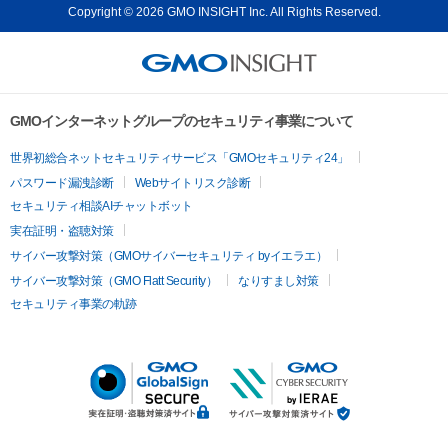
Copyright © 2026 GMO INSIGHT Inc. All Rights Reserved.
GMOインターネットグループのセキュリティ事業について
世界初総合ネットセキュリティサービス「GMOセキュリティ24」
パスワード漏洩診断
Webサイトリスク診断
セキュリティ相談AIチャットボット
実在証明・盗聴対策
サイバー攻撃対策（GMOサイバーセキュリティ byイエラエ）
サイバー攻撃対策（GMO Flatt Security）
なりすまし対策
セキュリティ事業の軌跡