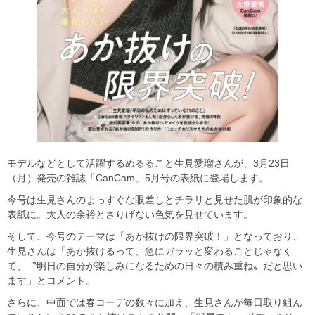
モデルなどとして活躍するめるること生見愛瑠さんが、3月23日
（月）発売の雑誌「CanCam」5月号の表紙に登場します。
今号は生見さんのまっすぐな眼差しとチラリと見せた肌が印象的な
表紙に。大人の余裕とさりげない色気を見せています。
そして、今号のテーマは「あか抜けの限界突破！」となっており、
生見さんは「あか抜けるって、急にガラッと変わることじゃなく
て、〝明日の自分が楽しみになるための日々の積み重ね〟だと思い
ます」とコメント。
さらに、中面では春コーデの数々に加え、生見さんが毎日取り組ん