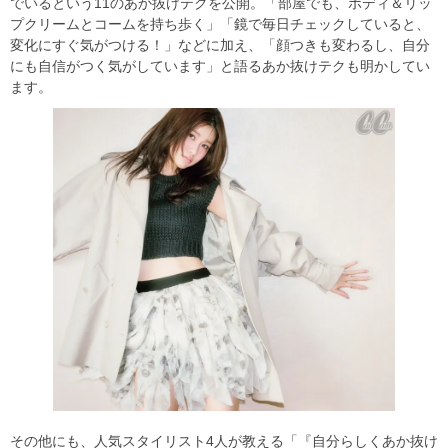
でいるという11のあか抜けテクを公開。「部屋でも、ボディ＆リッ
プクリームとコームを持ち歩く」「鏡で毎日チェックしていると、
変化にすぐ気がつける！」などに加え、「顔つきも変わるし、自分
にも自信がつく気がしています」と語るあか抜けテクも明かしてい
ます。
その他にも、人気スタイリスト4人が教える「『自分らしくあか抜け