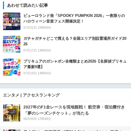
あわせて読みたい記事
ピューロランド発「SPOOKY PUMPKIN 2026」一夜限りの
ハロウィーン音楽フェス開催決定！
07月31日 15時00分
ガチャガチャどこで買える？全国エリア別設置場所ガイド20
26
07月17日 13時00分
プリキュアのガシャポン全種類まとめ2026【名探偵プリキュ
ア最新9選】
07月16日 13時00分
エンタメ | アクセスランキング
2027年のF1全レースを現地観戦！ 航空券・宿泊費付き
「夢のシーズンチケット」が当たる
08月05日 17時48分