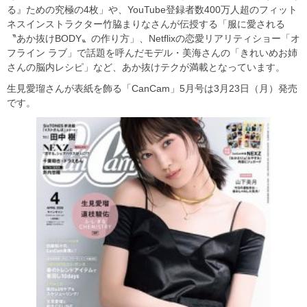
る』ための究極の4枚」や、YouTube登録者数400万人超のフィット
ネスインストラクター竹脇まりなさんが伝授する「服に愛される
〝あか抜けBODY〟の作り方」、Netflixの恋愛リアリティショー「オ
フライン ラブ」で話題を呼んだモデル・美海さんの「きれいめお姉
さんの脳内レシピ」など、あか抜けテクが満載となっています。
生見愛瑠さんが表紙を飾る「CanCam」5月号は3月23日（月）発売
です。