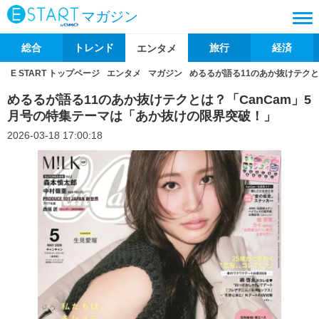
マガジン
総合
トレンド
旅行
経済
エンタメ
E START トップページ
エンタメ
マガジン
めるるが語る11のあか抜けテクと
めるるが語る11のあか抜けテクとは？「CanCam」5
月号の特集テーマは「あか抜けの限界突破！」
2026-03-18 17:00:18