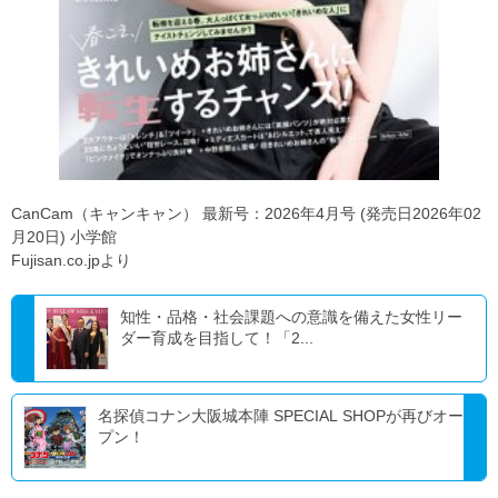
CanCam（キャンキャン） 最新号：2026年4月号 (発売日2026年02
月20日) 小学館
Fujisan.co.jpより
知性・品格・社会課題への意識を備えた女性リー
ダー育成を目指して！「2...
名探偵コナン大阪城本陣 SPECIAL SHOPが再びオー
プン！