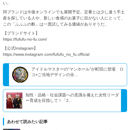
い。
同ブランドは今後オンラインでも展開予定。定番とは少し違う手土
産を探している人や、新しい食感のお菓子に目がない人にとって、
この「ふふふの麩」は一度試してみる価値がありそうだ。
【ブランドサイト】
https://fufufu-no-fu.com/
【公式Instagram】
https://www.instagram.com/fufufu_no_fu.official
アイドルマスターの“マンホール”が町田に登場 ロ
コ×ご当地デザインの全...
知性・品格・社会課題への意識を備えた女性リーダ
ー育成を目指して！「2...
あわせて読みたい記事