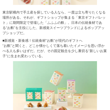
東京駅構内で手土産を探している人なら、一度は立ち寄りたくなる
場所がある。それが、ギフトショップが集まる「東京ギフトパレッ
ト」に期間限定で登場した「ふふふの麩」。日本の伝統食材であ
る“お麩”を主役にした、新感覚スイーツブランドによるポップアッ
プショップだ。
■新感覚・新食感！伝統食材“お麩”が現代のギフトへ
“お麩”と聞くと、どこか懐かしくて落ち着いたイメージを思い浮か
べる人も多いはずだ。だが、その固定観念を少し裏切る“新しいお菓
子”に生まれ変わっている。