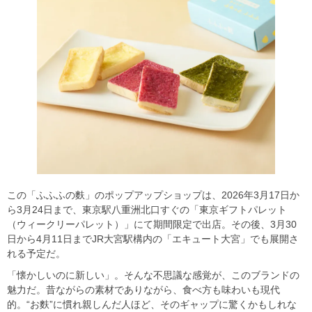
この「ふふふの麩」のポップアップショップは、2026年3月17日か
ら3月24日まで、東京駅八重洲北口すぐの「東京ギフトパレット
（ウィークリーパレット）」にて期間限定で出店。その後、3月30
日から4月11日までJR大宮駅構内の「エキュート大宮」でも展開さ
れる予定だ。
「懐かしいのに新しい」。そんな不思議な感覚が、このブランドの
魅力だ。昔ながらの素材でありながら、食べ方も味わいも現代
的。“お麩”に慣れ親しんだ人ほど、そのギャップに驚くかもしれな