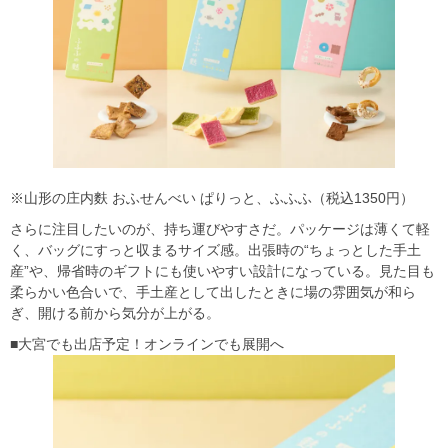
※山形の庄内麩 おふせんべい ぱりっと、ふふふ（税込1350円）
さらに注目したいのが、持ち運びやすさだ。パッケージは薄くて軽
く、バッグにすっと収まるサイズ感。出張時の“ちょっとした手土
産”や、帰省時のギフトにも使いやすい設計になっている。見た目も
柔らかい色合いで、手土産として出したときに場の雰囲気が和ら
ぎ、開ける前から気分が上がる。
■大宮でも出店予定！オンラインでも展開へ