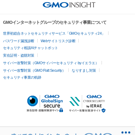
GMOインターネットグループのセキュリティ事業について
世界初総合ネットセキュリティサービス「GMOセキュリティ24」
パスワード漏洩診断
Webサイトリスク診断
セキュリティ相談AIチャットボット
実在証明・盗聴対策
サイバー攻撃対策（GMOサイバーセキュリティ byイエラエ）
サイバー攻撃対策（GMO Flatt Security）
なりすまし対策
セキュリティ事業の軌跡